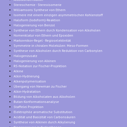
Stereochemie - Stereoisomerie
Williamsons Synthese von Ethern
Isomere mit einem einzigen asymmetrischen Kohlenstoff
Haloform (Iodoform)-Reaktion
Halogenierung von Benzol
Synthese von Ethern durch Kondensation von Alkoholen
Nomenklatur von Ethern und Epoxiden
Markovnikov-Regel - Regioselektivität
Symmetrie in chiralen Molekülen: Meso-Formen
Synthese von Alkoholen durch Reduktion von Carbonylen
Halogenzusatz
Halogenierung von Alkinen
RS-Notation zur Fischer-Projektion
Alkine
Alkin-Hydrierung
Alkenpolymerisation
Übergang von Newman zu Fischer
Alkin-Hydratation
Bildung von Alkoholaten aus Alkoholen
Butan-Konformationsanalyse
Staffelei Projektion
Elektrophile aromatische Substitution
Acidität und Basizität von Carbonsäuren
Synthese von Alkinen durch Alkylierung