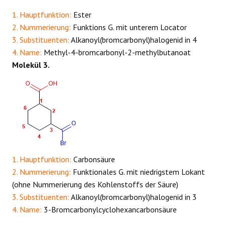
1. Hauptfunktion:
Ester
2. Nummerierung:
Funktions G. mit unterem Locator
3. Substituenten:
Alkanoyl(bromcarbonyl)halogenid in 4
4. Name:
Methyl-4-bromcarbonyl-2-methylbutanoat
Molekül 3.
1. Hauptfunktion:
Carbonsäure
2. Nummerierung:
Funktionales G. mit niedrigstem Lokant
(ohne Nummerierung des Kohlenstoffs der Säure)
3. Substituenten:
Alkanoyl(bromcarbonyl)halogenid in 3
4. Name:
3-Bromcarbonylcyclohexancarbonsäure