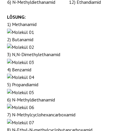
6) N-Methyldiethanamid
12) Ethandiamid
REAKTIONEN
LÖSUNG:
1) Methanamid
2) Butanamid
3) N,N-Dimethylethanamid
4) Benzamid
5) Propandiamid
6) N-Methyldiethanamid
7) N-Methylcyclohexancarboxamid
8) N-Ethyl-N-methylcyclobutancarboxamid