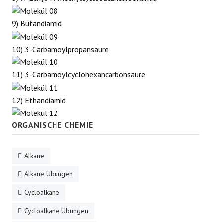
9) Butandiamid
10) 3-Carbamoylpropansäure
11) 3-Carbamoylcyclohexancarbonsäure
12) Ethandiamid
ORGANISCHE CHEMIE
Alkane
Alkane Übungen
Cycloalkane
Cycloalkane Übungen