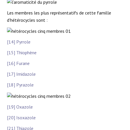
Les membres les plus représentatifs de cette famille
d'hétérocycles sont :
[14] Pyrrole
[15] Thiophène
[16] Furane
[17] Imidazole
[18] Pyrazole
[19] Oxazole
[20] Isoxazole
[21] Thiazole