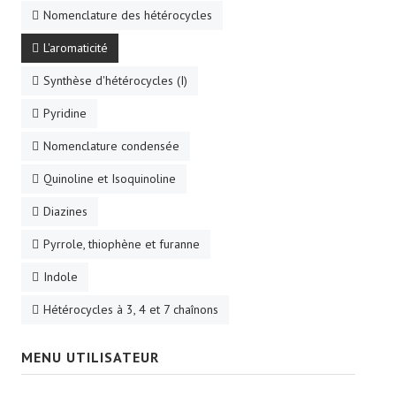
Nomenclature des hétérocycles
L'aromaticité
Synthèse d'hétérocycles (I)
Pyridine
Nomenclature condensée
Quinoline et Isoquinoline
Diazines
Pyrrole, thiophène et furanne
Indole
Hétérocycles à 3, 4 et 7 chaînons
MENU UTILISATEUR