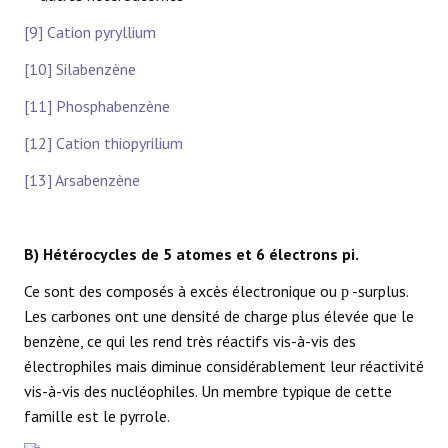
[9] Cation pyryllium
[10] Silabenzène
[11] Phosphabenzène
[12] Cation thiopyrilium
[13] Arsabenzène
B) Hétérocycles de 5 atomes et 6 électrons pi.
Ce sont des composés à excès électronique ou
-surplus.
p
Les carbones ont une densité de charge plus élevée que le
benzène, ce qui les rend très réactifs vis-à-vis des
électrophiles mais diminue considérablement leur réactivité
vis-à-vis des nucléophiles. Un membre typique de cette
famille est le pyrrole.