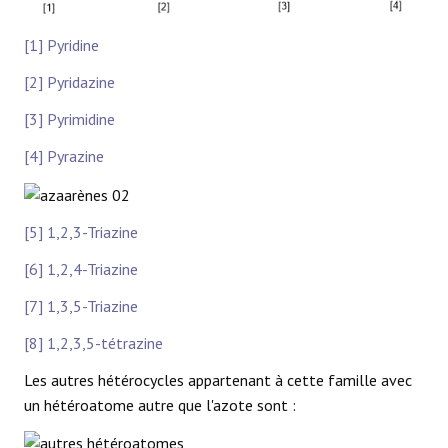
[1] Pyridine
[2] Pyridazine
[3] Pyrimidine
[4] Pyrazine
[5] 1,2,3-Triazine
[6] 1,2,4-Triazine
[7] 1,3,5-Triazine
[8] 1,2,3,5-tétrazine
Les autres hétérocycles appartenant à cette famille avec
un hétéroatome autre que l'azote sont :