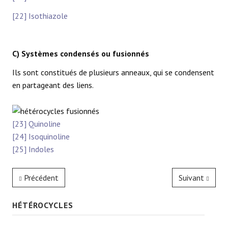
[22] Isothiazole
C) Systèmes condensés ou fusionnés
Ils sont constitués de plusieurs anneaux, qui se condensent
en partageant des liens.
[23] Quinoline
[24] Isoquinoline
[25] Indoles
Précédent
Suivant
HÉTÉROCYCLES