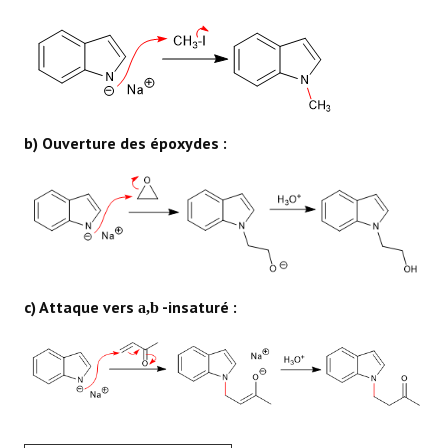
b) Ouverture des époxydes :
c) Attaque vers
-insaturé :
a,b