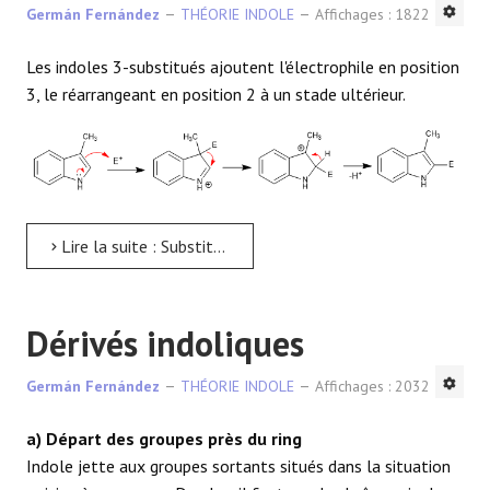
Germán Fernández
THÉORIE INDOLE
Affichages : 1822
Les indoles 3-substitués ajoutent l'électrophile en position
3, le réarrangeant en position 2 à un stade ultérieur.
Lire la suite : Substitution électrophile avec la position 3 de l'indole occupée
Dérivés indoliques
Germán Fernández
THÉORIE INDOLE
Affichages : 2032
a) Départ des groupes près du ring
Indole jette aux groupes sortants situés dans la situation