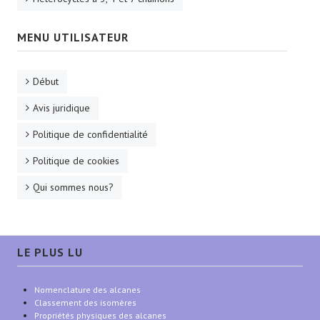
MENU UTILISATEUR
Début
Avis juridique
Politique de confidentialité
Politique de cookies
Qui sommes nous?
LE PLUS LU
Nomenclature des alcanes
Classement des isomères
Propriétés physiques des alcanes