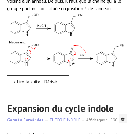
voisine à un anneau. De plus, il faut que la chaîne qui a le
groupe partant soit située en position 3 de l'anneau.
Lire la suite : Dérivés indoliques
Expansion du cycle indole
Germán Fernández
THÉORIE INDOLE
Affichages : 1590