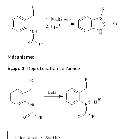
Mécanisme:
Étape 1.
Déprotonation de l'amide
Lire la suite : Synthèse Madelung de l'indole