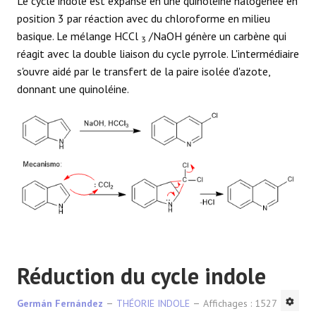
Le cycle indole est expansé en une quinoléine halogénée en
position 3 par réaction avec du chloroforme en milieu
basique. Le mélange HCCl
/NaOH génère un carbène qui
3
réagit avec la double liaison du cycle pyrrole. L'intermédiaire
s'ouvre aidé par le transfert de la paire isolée d'azote,
donnant une quinoléine.
Réduction du cycle indole
Germán Fernández
THÉORIE INDOLE
Affichages : 1527