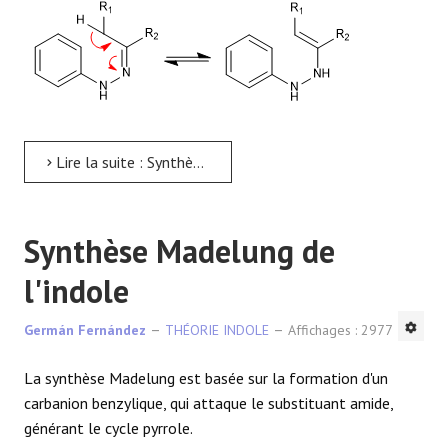
Lire la suite : Synthèse de Fisher de l'indole
Synthèse Madelung de
l'indole
Germán Fernández
THÉORIE INDOLE
Affichages : 2977
La synthèse Madelung est basée sur la formation d'un
carbanion benzylique, qui attaque le substituant amide,
générant le cycle pyrrole.