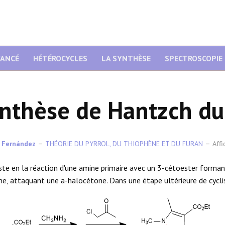
VANCÉ
HÉTÉROCYCLES
LA SYNTHÈSE
SPECTROSCOPIE
nthèse de Hantzch du
 Fernández
THÉORIE DU PYRROL, DU THIOPHÈNE ET DU FURAN
Affi
iste en la réaction d'une amine primaire avec un 3-cétoester forman
e, attaquant une a-halocétone. Dans une étape ultérieure de cyclis