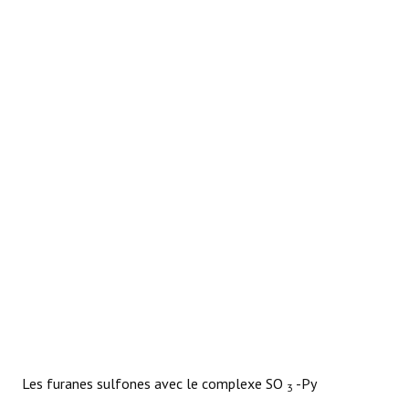
RÉACTIONS
Les furanes sulfones avec le complexe SO
-Py
3