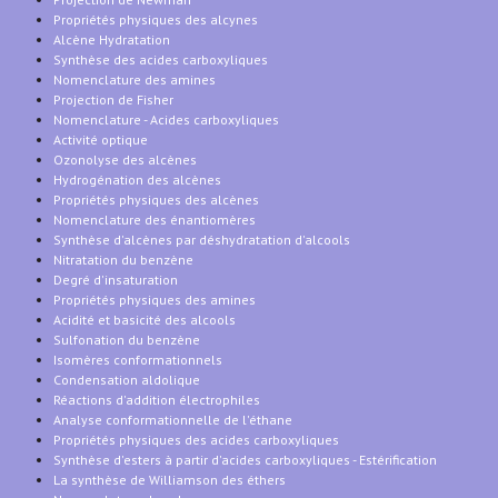
Propriétés physiques des alcynes
Alcène Hydratation
Synthèse des acides carboxyliques
Nomenclature des amines
Projection de Fisher
Nomenclature - Acides carboxyliques
Activité optique
Ozonolyse des alcènes
Hydrogénation des alcènes
Propriétés physiques des alcènes
Nomenclature des énantiomères
Synthèse d'alcènes par déshydratation d'alcools
Nitratation du benzène
Degré d'insaturation
Propriétés physiques des amines
Acidité et basicité des alcools
Sulfonation du benzène
Isomères conformationnels
Condensation aldolique
Réactions d'addition électrophiles
Analyse conformationnelle de l'éthane
Propriétés physiques des acides carboxyliques
Synthèse d'esters à partir d'acides carboxyliques - Estérification
La synthèse de Williamson des éthers