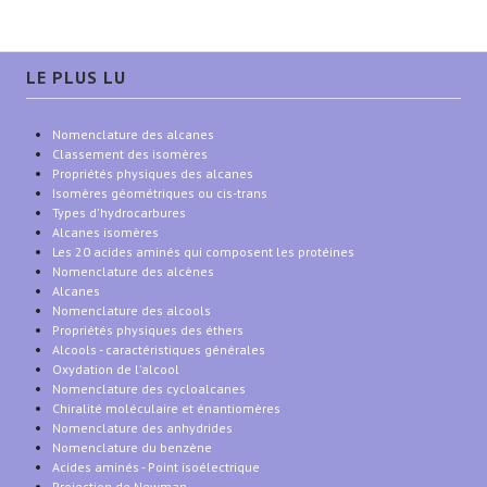
LE PLUS LU
Nomenclature des alcanes
Classement des isomères
Propriétés physiques des alcanes
Isomères géométriques ou cis-trans
Types d'hydrocarbures
Alcanes isomères
Les 20 acides aminés qui composent les protéines
Nomenclature des alcènes
Alcanes
Nomenclature des alcools
Propriétés physiques des éthers
Alcools - caractéristiques générales
Oxydation de l'alcool
Nomenclature des cycloalcanes
Chiralité moléculaire et énantiomères
Nomenclature des anhydrides
Nomenclature du benzène
Acides aminés - Point isoélectrique
Projection de Newman