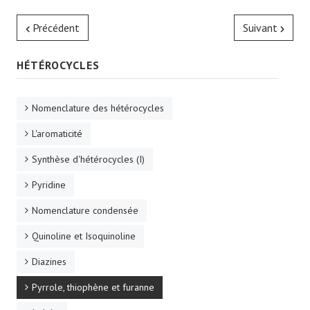
Précédent
Suivant
HÉTÉROCYCLES
Nomenclature des hétérocycles
L'aromaticité
Synthèse d'hétérocycles (I)
Pyridine
Nomenclature condensée
Quinoline et Isoquinoline
Diazines
Pyrrole, thiophène et furanne