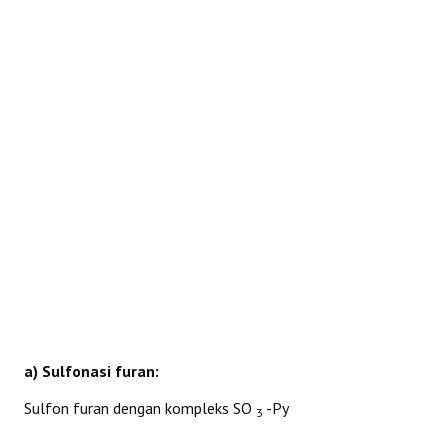
REAKSI
a) Sulfonasi furan:
Sulfon furan dengan kompleks SO
-Py
3