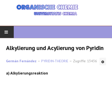
START
Alkylierung und Acylierung von Pyridin
ORGANISCHE CHEMIE
Germán Fernández
PYRIDIN-THEORIE
Zugriffe: 13436
FORTGESCHRITTENE ORGANISCHE
a) Alkylierungsreaktion
HETEROZYKLEN
SYNTHESE
SPEKTROSKOPIE