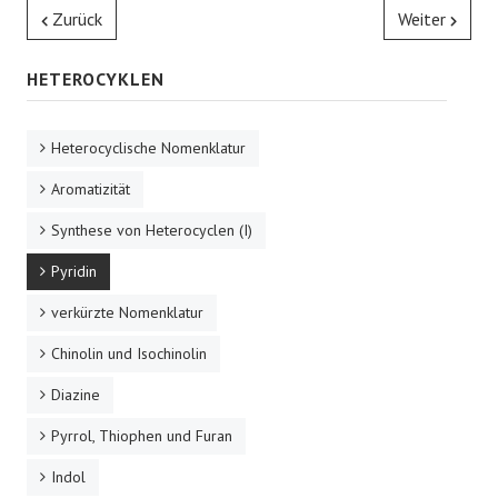
Zurück
Weiter
HETEROCYKLEN
Heterocyclische Nomenklatur
Aromatizität
Synthese von Heterocyclen (I)
Pyridin
verkürzte Nomenklatur
Chinolin und Isochinolin
Diazine
Pyrrol, Thiophen und Furan
Indol