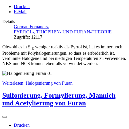
Drucken
E-Mail
Details
Germán Fernández
PYRROL-, THIOPHEN- UND FURAN-THEORIE
Zugriffe: 12117
Obwohl es in S
weniger reaktiv als Pyrrol ist, hat es immer noch
E
Probleme mit Polyhalogenierungen, so dass es erforderlich ist,
verdünnte Halogene und bei niedrigen Temperaturen zu verwenden.
NBS und NCS können ebenfalls verwendet werden.
Weiterlesen: Halogenierung von Furan
Sulfonierung, Formylierung, Mannich
und Acetylierung von Furan
Drucken