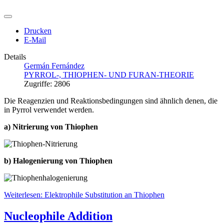
Drucken
E-Mail
Details
Germán Fernández
PYRROL-, THIOPHEN- UND FURAN-THEORIE
Zugriffe: 2806
Die Reagenzien und Reaktionsbedingungen sind ähnlich denen, die
in Pyrrol verwendet werden.
a) Nitrierung von Thiophen
b) Halogenierung von Thiophen
Weiterlesen: Elektrophile Substitution an Thiophen
Nucleophile Addition