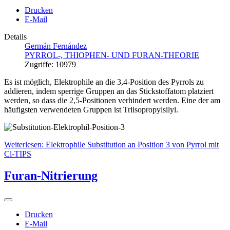
Drucken
E-Mail
Details
Germán Fernández
PYRROL-, THIOPHEN- UND FURAN-THEORIE
Zugriffe: 10979
Es ist möglich, Elektrophile an die 3,4-Position des Pyrrols zu
addieren, indem sperrige Gruppen an das Stickstoffatom platziert
werden, so dass die 2,5-Positionen verhindert werden. Eine der am
häufigsten verwendeten Gruppen ist Triisopropylsilyl.
Weiterlesen: Elektrophile Substitution an Position 3 von Pyrrol mit
Cl-TIPS
Furan-Nitrierung
Drucken
E-Mail