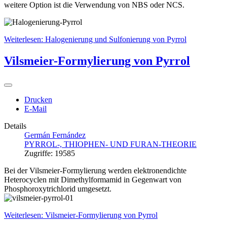
weitere Option ist die Verwendung von NBS oder NCS.
Weiterlesen: Halogenierung und Sulfonierung von Pyrrol
Vilsmeier-Formylierung von Pyrrol
Drucken
E-Mail
Details
Germán Fernández
PYRROL-, THIOPHEN- UND FURAN-THEORIE
Zugriffe: 19585
Bei der Vilsmeier-Formylierung werden elektronendichte
Heterocyclen mit Dimethylformamid in Gegenwart von
Phosphoroxytrichlorid umgesetzt.
Weiterlesen: Vilsmeier-Formylierung von Pyrrol