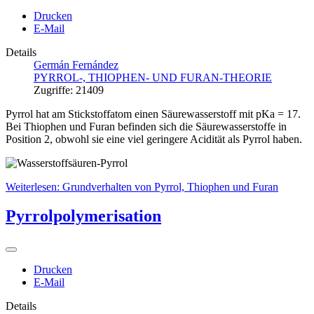
Drucken
E-Mail
Details
Germán Fernández
PYRROL-, THIOPHEN- UND FURAN-THEORIE
Zugriffe: 21409
Pyrrol hat am Stickstoffatom einen Säurewasserstoff mit pKa = 17.
Bei Thiophen und Furan befinden sich die Säurewasserstoffe in
Position 2, obwohl sie eine viel geringere Acidität als Pyrrol haben.
Weiterlesen: Grundverhalten von Pyrrol, Thiophen und Furan
Pyrrolpolymerisation
Drucken
E-Mail
Details