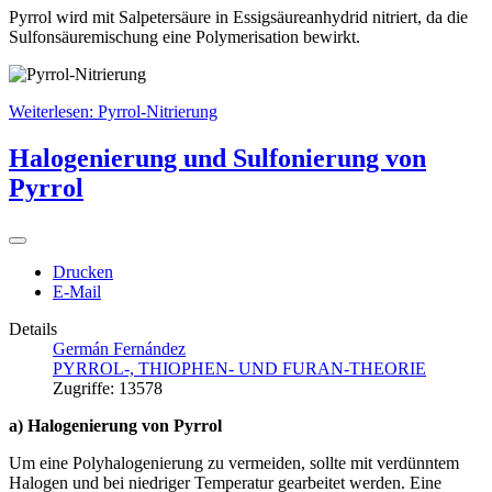
Pyrrol wird mit Salpetersäure in Essigsäureanhydrid nitriert, da die
Sulfonsäuremischung eine Polymerisation bewirkt.
Weiterlesen: Pyrrol-Nitrierung
Halogenierung und Sulfonierung von
Pyrrol
Drucken
E-Mail
Details
Germán Fernández
PYRROL-, THIOPHEN- UND FURAN-THEORIE
Zugriffe: 13578
a) Halogenierung von Pyrrol
Um eine Polyhalogenierung zu vermeiden, sollte mit verdünntem
Halogen und bei niedriger Temperatur gearbeitet werden. Eine