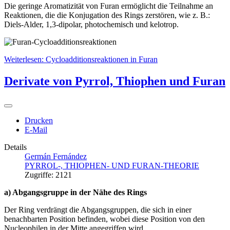
Die geringe Aromatizität von Furan ermöglicht die Teilnahme an
Reaktionen, die die Konjugation des Rings zerstören, wie z. B.:
Diels-Alder, 1,3-dipolar, photochemisch und kelotrop.
Weiterlesen: Cycloadditionsreaktionen in Furan
Derivate von Pyrrol, Thiophen und Furan
Drucken
E-Mail
Details
Germán Fernández
PYRROL-, THIOPHEN- UND FURAN-THEORIE
Zugriffe: 2121
a) Abgangsgruppe in der Nähe des Rings
Der Ring verdrängt die Abgangsgruppen, die sich in einer
benachbarten Position befinden, wobei diese Position von den
Nucleophilen in der Mitte angegriffen wird.