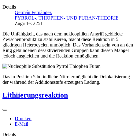
Details
Germán Fernández
PYRROL-, THIOPHEN- UND FURAN-THEORIE
Zugriffe: 2251
Die Unfähigkeit, das nach dem nukleophilen Angriff gebildete
Zwischenprodukt zu stabilisieren, macht diese Reaktion in 5-
gliedrigen Heterocyclen unmöglich. Das Vorhandensein von an den
Ring gebundenen desaktivierenden Gruppen kann diesen Mangel
jedoch ausgleichen und die Reaktion ermöglichen.
Das in Position 5 befindliche Nitro ermöglicht die Delokalisierung
der während der Additionsstufe erzeugten Ladung.
Lithiierungsreaktion
Drucken
E-Mail
Details