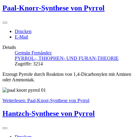
Paal-Knorr-Synthese von Pyrrol
Drucken
E-Mail
Details
Germán Fernández
PYRROL-, THIOPHEN- UND FURAN-THEORIE
Zugriffe: 3214
Erzeugt Pyrrole durch Reaktion von 1,4-Dicarbonylen mit Aminen
oder Ammoniak.
Weiterlesen: Paal-Knorr-Synthese von Pyrrol
Hantzch-Synthese von Pyrrol
Drucken