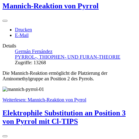
Mannich-Reaktion von Pyrrol
Drucken
E-Mail
Details
Germán Fernández
PYRROL-, THIOPHEN- UND FURAN-THEORIE
Zugriffe: 13268
Die Mannich-Reaktion ermöglicht die Platzierung der
Aminomethylgruppe an Position 2 des Pyrrols.
Weiterlesen: Mannich-Reaktion von Pyrrol
Elektrophile Substitution an Position 3
von Pyrrol mit Cl-TIPS