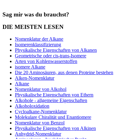
Sag mir was du brauchst?
DIE MEISTEN LESEN
Nomenklatur der Alkane
Isomerenklassifizierung
Physikalische Eigenschaften von Alkanen
Geometrische oder cis-trans-Isomere
Arten von Kohlenwasserstoffen
isomere Alkane
Die 20 Aminosäuren, aus denen Proteine bestehen
Alken-Nomenklatur
Alkane
Nomenklatur von Alkohol
Physikalische Eigenschaften von Ethern
Alkohole - allgemeine Eigenschaften
Alkoholoxidation
Cycloalkane-Nomenklatur
Molekulare Chiralität und Enantiomere
Nomenklatur von Benzol
Physikalische Eigenschaften von Alkinen
Anhydrid-Nomenklatur