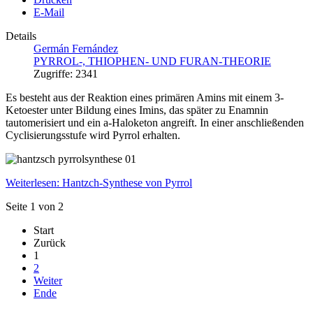
E-Mail
Details
Germán Fernández
PYRROL-, THIOPHEN- UND FURAN-THEORIE
Zugriffe: 2341
Es besteht aus der Reaktion eines primären Amins mit einem 3-
Ketoester unter Bildung eines Imins, das später zu Enamnin
tautomerisiert und ein a-Haloketon angreift. In einer anschließenden
Cyclisierungsstufe wird Pyrrol erhalten.
Weiterlesen: Hantzch-Synthese von Pyrrol
Seite 1 von 2
Start
Zurück
1
2
Weiter
Ende