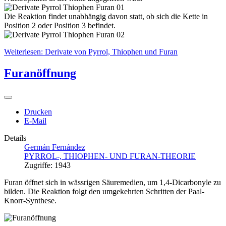
Die Reaktion findet unabhängig davon statt, ob sich die Kette in
Position 2 oder Position 3 befindet.
Weiterlesen: Derivate von Pyrrol, Thiophen und Furan
Furanöffnung
Drucken
E-Mail
Details
Germán Fernández
PYRROL-, THIOPHEN- UND FURAN-THEORIE
Zugriffe: 1943
Furan öffnet sich in wässrigen Säuremedien, um 1,4-Dicarbonyle zu
bilden. Die Reaktion folgt den umgekehrten Schritten der Paal-
Knorr-Synthese.