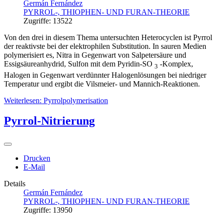
Germán Fernández
PYRROL-, THIOPHEN- UND FURAN-THEORIE
Zugriffe: 13522
Von den drei in diesem Thema untersuchten Heterocyclen ist Pyrrol
der reaktivste bei der elektrophilen Substitution. In sauren Medien
polymerisiert es, Nitra in Gegenwart von Salpetersäure und
Essigsäureanhydrid, Sulfon mit dem Pyridin-SO
-Komplex,
3
Halogen in Gegenwart verdünnter Halogenlösungen bei niedriger
Temperatur und ergibt die Vilsmeier- und Mannich-Reaktionen.
Weiterlesen: Pyrrolpolymerisation
Pyrrol-Nitrierung
Drucken
E-Mail
Details
Germán Fernández
PYRROL-, THIOPHEN- UND FURAN-THEORIE
Zugriffe: 13950