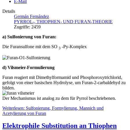
E-Mail
Details
Germán Fernández
PYRROL-, THIOPHEN- UND FURAN-THEORIE
Zugriffe: 2459
a) Sulfonierung von Furan:
Die Furansulfone mit dem SO
-Py-Komplex
3
d) Vilsmeier-Formulierung
Furan reagiert mit Dimethylformamid und Phosphoroxytrichlorid,
gefolgt von einer basischen Hydrolyse, um Furan-2-carbaldehyd zu
bilden.
Der Mechanismus ist analog zu dem für Pyrrol beschriebenen.
Weiterlesen: Sulfonierung, Formylierung, Mannich und
Acetylierung von Furan
Elektrophile Substitution an Thiophen