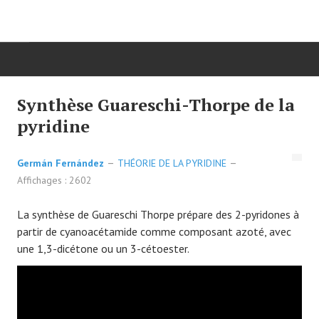
DÉBUT
Synthèse Guareschi-Thorpe de la
pyridine
CHIMIE ORGANIQUE
Germán Fernández
THÉORIE DE LA PYRIDINE
ORGANIQUE AVANCÉ
Affichages : 2602
HÉTÉROCYCLES
La synthèse de Guareschi Thorpe prépare des 2-pyridones à
partir de cyanoacétamide comme composant azoté, avec
LA SYNTHÈSE
une 1,3-dicétone ou un 3-cétoester.
SPECTROSCOPIE
RÉACTIONS