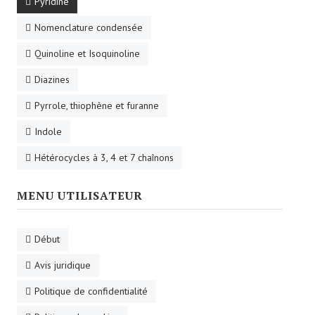
Pyridine
Nomenclature condensée
Quinoline et Isoquinoline
Diazines
Pyrrole, thiophène et furanne
Indole
Hétérocycles à 3, 4 et 7 chaînons
MENU UTILISATEUR
Début
Avis juridique
Politique de confidentialité