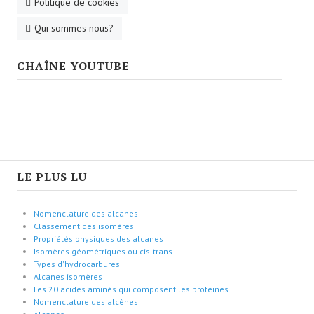
Politique de cookies
Qui sommes nous?
CHAÎNE YOUTUBE
LE PLUS LU
Nomenclature des alcanes
Classement des isomères
Propriétés physiques des alcanes
Isomères géométriques ou cis-trans
Types d'hydrocarbures
Alcanes isomères
Les 20 acides aminés qui composent les protéines
Nomenclature des alcènes