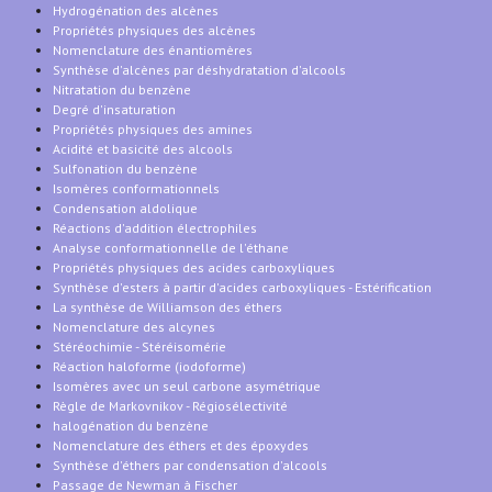
Hydrogénation des alcènes
Propriétés physiques des alcènes
Nomenclature des énantiomères
Synthèse d'alcènes par déshydratation d'alcools
Nitratation du benzène
Degré d'insaturation
Propriétés physiques des amines
Acidité et basicité des alcools
Sulfonation du benzène
Isomères conformationnels
Condensation aldolique
Réactions d'addition électrophiles
Analyse conformationnelle de l'éthane
Propriétés physiques des acides carboxyliques
Synthèse d'esters à partir d'acides carboxyliques - Estérification
La synthèse de Williamson des éthers
Nomenclature des alcynes
Stéréochimie - Stéréisomérie
Réaction haloforme (iodoforme)
Isomères avec un seul carbone asymétrique
Règle de Markovnikov - Régiosélectivité
halogénation du benzène
Nomenclature des éthers et des époxydes
Synthèse d'éthers par condensation d'alcools
Passage de Newman à Fischer