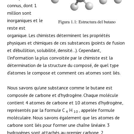
connus, dont 1
RÉACTIONS
million sont
inorganiques et le
reste est
organique. Les chimistes déterminent les propriétés
physiques et chimiques de ces substances (points de fusion
et d'ébullition, solubilité, densité...). Cependant,
l'information la plus convoitée par le chimiste est la
détermination de la structure du composé, de quel type
d'atomes le compose et comment ces atomes sont liés.
Nous savons qu'une substance comme le butane est
composée de carbone et d'hydrogène. Chaque molécule
contient 4 atomes de carbone et 10 atomes d'hydrogène,
représentés par la formule C
H
, appelée formule
4
10
moléculaire. Nous savons également que les atomes de
carbone sont liés pour former une chaîne linéaire. 3
hydrogènes sont attachés au premier carbone, 2