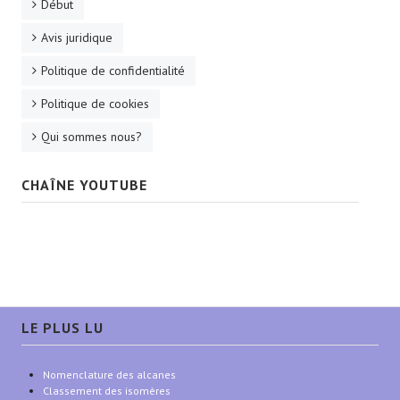
Début
Avis juridique
Politique de confidentialité
Politique de cookies
Qui sommes nous?
CHAÎNE YOUTUBE
LE PLUS LU
Nomenclature des alcanes
Classement des isomères