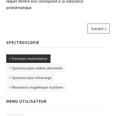
lequel d'entre eux correspond à la substance
problématique.
Suivant
SPECTROSCOPIE
Formules moléculaires
Spectroscopie visible-ultraviolet
Spectroscopie infrarouge
Résonance magnétique nucléaire
MENU UTILISATEUR