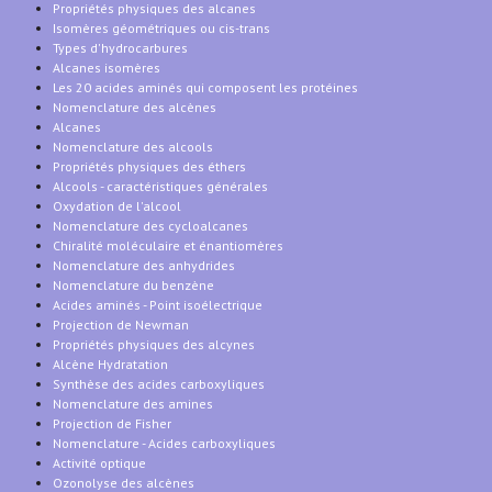
Propriétés physiques des alcanes
Isomères géométriques ou cis-trans
Types d'hydrocarbures
Alcanes isomères
Les 20 acides aminés qui composent les protéines
Nomenclature des alcènes
Alcanes
Nomenclature des alcools
Propriétés physiques des éthers
Alcools - caractéristiques générales
Oxydation de l'alcool
Nomenclature des cycloalcanes
Chiralité moléculaire et énantiomères
Nomenclature des anhydrides
Nomenclature du benzène
Acides aminés - Point isoélectrique
Projection de Newman
Propriétés physiques des alcynes
Alcène Hydratation
Synthèse des acides carboxyliques
Nomenclature des amines
Projection de Fisher
Nomenclature - Acides carboxyliques
Activité optique
Ozonolyse des alcènes