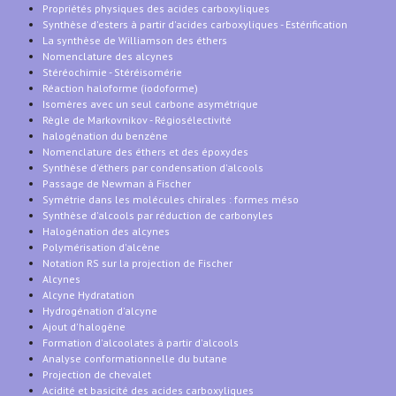
Propriétés physiques des acides carboxyliques
Synthèse d'esters à partir d'acides carboxyliques - Estérification
La synthèse de Williamson des éthers
Nomenclature des alcynes
Stéréochimie - Stéréisomérie
Réaction haloforme (iodoforme)
Isomères avec un seul carbone asymétrique
Règle de Markovnikov - Régiosélectivité
halogénation du benzène
Nomenclature des éthers et des époxydes
Synthèse d'éthers par condensation d'alcools
Passage de Newman à Fischer
Symétrie dans les molécules chirales : formes méso
Synthèse d'alcools par réduction de carbonyles
Halogénation des alcynes
Polymérisation d'alcène
Notation RS sur la projection de Fischer
Alcynes
Alcyne Hydratation
Hydrogénation d'alcyne
Ajout d'halogène
Formation d'alcoolates à partir d'alcools
Analyse conformationnelle du butane
Projection de chevalet
Acidité et basicité des acides carboxyliques