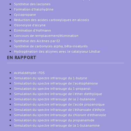
Synthèse des lactones
Formation d'halohydrine
Cyclopropane
Réduction des acides carboxyliques en alcools
Ozonolyse d'alcyne
Élimination d'Hofmann
Concours de remplacement/élimination
Synthèse des Alcènes par E2
Synthèse de carbonyles alpha, bêta-insaturés
Hydrogénation des alcynes avec le catalyseur Lindlar
EN RAPPORT
Acétaldéhyde - FDS
Simulation du spectre infrarouge du 1-butyne
Simulation du spectre infrarouge de l'acétophénone
Simulation du spectre infrarouge du 1-propanol
Simulation du spectre infrarouge de l'éther diéthylique
Simulation du spectre infrarouge de la 2-butanone
Simulation du spectre infrarouge de l'acide propanoïque
Simulation du spectre infrarouge de l'éthanoate d'éthyle
Simulation du spectre infrarouge du chlorure d'éthanoyle
Simulation du spectre infrarouge du propanamide
Simulation du spectre infrarouge de la 1-butanamine