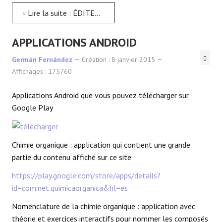
Lire la suite : ÉDITEURS MOLÉCULAIRES
APPLICATIONS ANDROID
Germán Fernández
Création : 8 janvier 2015
Affichages : 175760
Applications Android que vous pouvez télécharger sur
Google Play
Chimie organique : application qui contient une grande
partie du contenu affiché sur ce site
https://play.google.com/store/apps/details?
id=com.net.quimicaorganica&hl=es
Nomenclature de la chimie organique : application avec
théorie et exercices interactifs pour nommer les composés