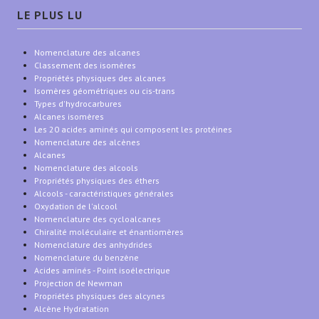
LE PLUS LU
Nomenclature des alcanes
Classement des isomères
Propriétés physiques des alcanes
Isomères géométriques ou cis-trans
Types d'hydrocarbures
Alcanes isomères
Les 20 acides aminés qui composent les protéines
Nomenclature des alcènes
Alcanes
Nomenclature des alcools
Propriétés physiques des éthers
Alcools - caractéristiques générales
Oxydation de l'alcool
Nomenclature des cycloalcanes
Chiralité moléculaire et énantiomères
Nomenclature des anhydrides
Nomenclature du benzène
Acides aminés - Point isoélectrique
Projection de Newman
Propriétés physiques des alcynes
Alcène Hydratation