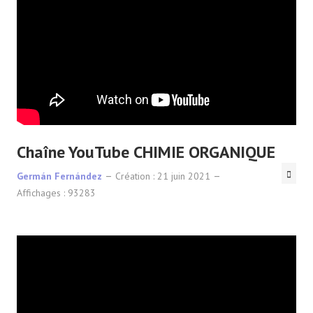
Chaîne YouTube CHIMIE ORGANIQUE
Germán Fernández
Création : 21 juin 2021
Affichages : 93283