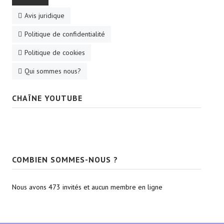
Avis juridique
Politique de confidentialité
Politique de cookies
Qui sommes nous?
CHAÎNE YOUTUBE
COMBIEN SOMMES-NOUS ?
Nous avons 473 invités et aucun membre en ligne