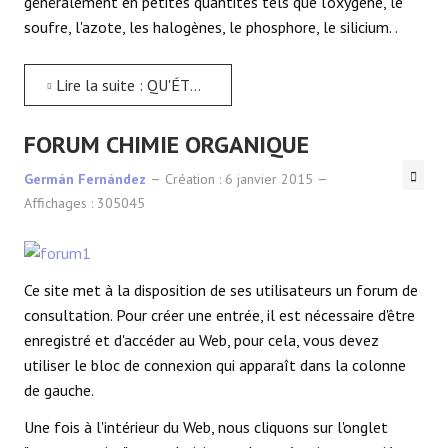
généralement en petites quantités tels que l'oxygène, le
soufre, l'azote, les halogènes, le phosphore, le silicium. .
Lire la suite : QU'ÉTUDIE LA CHIMIE ORGANIQUE?
FORUM CHIMIE ORGANIQUE
Germán Fernández
Création : 6 janvier 2015
Affichages : 305045
Ce site met à la disposition de ses utilisateurs un forum de
consultation. Pour créer une entrée, il est nécessaire d'être
enregistré et d'accéder au Web, pour cela, vous devez
utiliser le bloc de connexion qui apparaît dans la colonne
de gauche.
Une fois à l'intérieur du Web, nous cliquons sur l'onglet