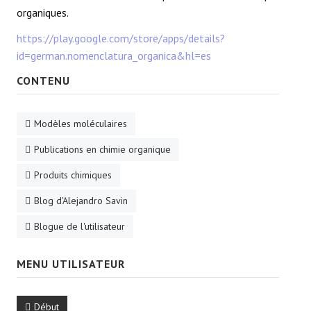
organiques.
https://play.google.com/store/apps/details?
id=german.nomenclatura_organica&hl=es
CONTENU
Modèles moléculaires
Publications en chimie organique
Produits chimiques
Blog d'Alejandro Savin
Blogue de l'utilisateur
MENU UTILISATEUR
Début