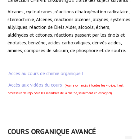
La section CHIMIE ORGANIQUE traite des sujets suivants :
Alcanes, cycloalcanes, réactions d'halogénation radicalaire,
stéréochimie, Alcènes, réactions alcènes, alcynes, systèmes
allyliques, réaction de Diels Alder, alcools, éthers,
aldéhydes et cétones, réactions passant par les énols et
énolates, benzène, acides carboxyliques, dérivés acides,
amines, composés de silicium, de phosphore et de soufre.
Accès au cours de chimie organique I
Accès aux vidéos du cours
(Pour avoir accès à toutes les vidéos, il est
nécessaire de rejoindre les membres de la chaîne, seulement en espagnol)
COURS ORGANIQUE AVANCÉ