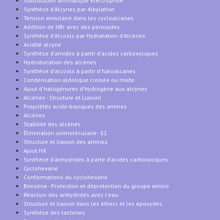
Substitution aromatique électrophile
Synthèse d'Alcynes par Alkylation
Tension annulaire dans les cycloalcanes
Addition de HBr avec des peroxydes
Synthèse d'Alcools par Hydratation d'Alcènes
Acidité alcyne
Synthèse d'amides à partir d'acides carboxyliques
Hydroboration des alcènes
Synthèse d'alcools à partir d'haloalcanes
Condensation aldolique croisée ou mixte
Ajout d'halogénures d'hydrogène aux alcynes
Alcènes - Structure et Liaison
Propriétés acido-basiques des amines
Alcènes
Stabilité des alcènes
Élimination unimoléculaire - E1
Structure et liaison des amines
Ajout HX
Synthèse d'anhydrides à partir d'acides carboxyliques
Cyclohexane
Conformations du cyclohexane
Benzène - Protection et déprotection du groupe amino
Réaction des anhydrides avec l'eau
Structure et liaison dans les éthers et les époxydes
Synthèse des lactones