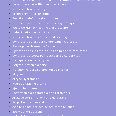
La synthèse de Williamson des éthers
Nomenclature des alcynes
Stéréochimie - Stéréisomérie
Réaction haloforme (iodoforme)
Isomères avec un seul carbone asymétrique
Règle de Markovnikov - Régiosélectivité
halogénation du benzène
Nomenclature des éthers et des époxydes
Synthèse d'éthers par condensation d'alcools
Passage de Newman à Fischer
Symétrie dans les molécules chirales : formes méso
Synthèse d'alcools par réduction de carbonyles
Halogénation des alcynes
Polymérisation d'alcène
Notation RS sur la projection de Fischer
Alcynes
Alcyne Hydratation
Hydrogénation d'alcyne
Ajout d'halogène
Formation d'alcoolates à partir d'alcools
Analyse conformationnelle du butane
Projection de chevalet
Acidité et basicité des acides carboxyliques
Époxydation d'alcène