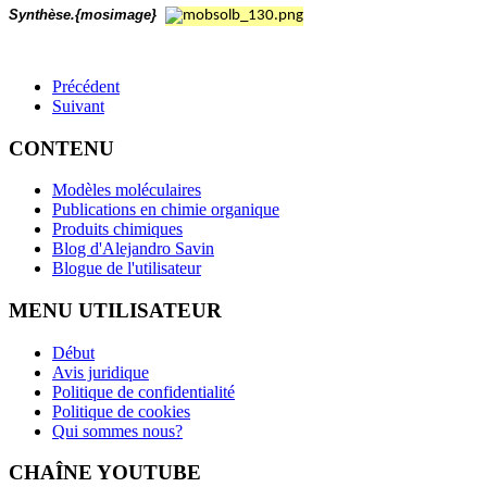
Synthèse.{mosimage}
Précédent
Suivant
CONTENU
Modèles moléculaires
Publications en chimie organique
Produits chimiques
Blog d'Alejandro Savin
Blogue de l'utilisateur
MENU UTILISATEUR
Début
Avis juridique
Politique de confidentialité
Politique de cookies
Qui sommes nous?
CHAÎNE YOUTUBE