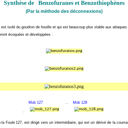
Synthèse de
Benzofuranes et Benzothiophènes
(Par la méthode des déconnexions)
ui est isolé du goudron de houille et qui est beaucoup plus stable aux attaques
eront évoquées et développées :
Mob 127
…
Mob 128
:
n
la
Foule
127, est dirigé vers un intermédiaire, qui est un dérivé de la couma