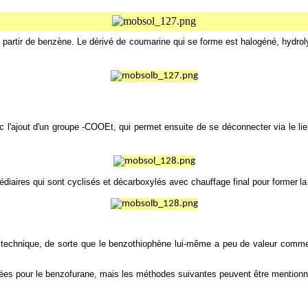
à partir de benzène. Le dérivé de coumarine qui se forme est halogéné, hydr
c l'ajout d'un groupe -COOEt, qui permet ensuite de se déconnecter via le li
édiaires qui sont cyclisés et décarboxylés avec chauffage final pour former
l
e technique, de sorte que le benzothiophène lui-même a peu de valeur commer
sées pour le benzofurane, mais les méthodes suivantes peuvent être mention