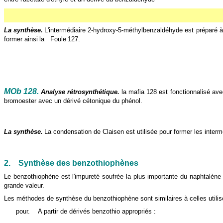
La synthèse.
L'intermédiaire 2-hydroxy-5-méthylbenzaldéhyde est préparé 
former ainsi
la
Foule
127.
MOb 128.
Analyse rétrosynthétique.
la mafia
128 est fonctionnalisé ave
bromoester avec un dérivé cétonique du phénol.
La synthèse.
La condensation de Claisen est utilisée pour former les interm
2.
Synthèse des benzothiophènes
Le benzothiophène est l'impureté soufrée la plus importante du naphtalèn
grande valeur.
Les méthodes de synthèse du benzothiophène sont similaires à celles utili
pour.
A partir de dérivés benzothio appropriés :