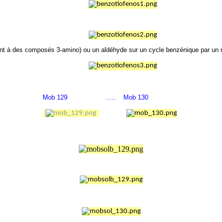
 à des composés 3-amino) ou un aldéhyde sur un cycle benzénique par un nucl
Mob 129
…..
Mob 130