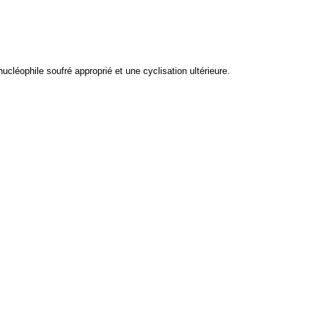
éophile soufré approprié et une cyclisation ultérieure.