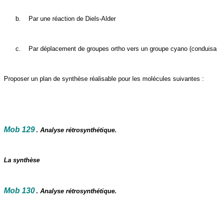
b.
Par une réaction de Diels-Alder
c.
Par déplacement de groupes ortho vers un groupe cyano (conduisant
Proposer un plan de synthèse réalisable pour les molécules suivantes :
Mob 129
. Analyse rétrosynthétique.
La synthèse
Mob 130
. Analyse rétrosynthétique.