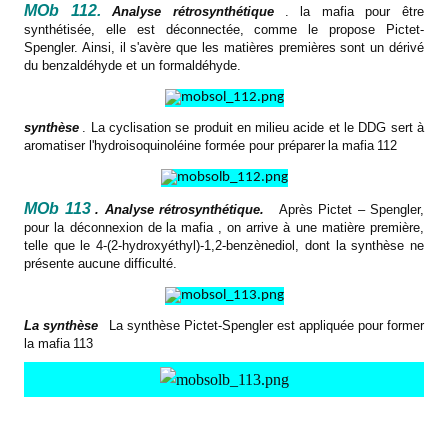
MOb 112.
Analyse rétrosynthétique
.
la mafia
pour être
synthétisée, elle est déconnectée, comme le propose Pictet-
Spengler. Ainsi, il s'avère que les matières premières sont un dérivé
du benzaldéhyde et un formaldéhyde.
synthèse
. La cyclisation se produit en milieu acide et le DDG sert à
aromatiser l'hydroisoquinoléine formée pour préparer
la mafia
112
MOb 113
. Analyse rétrosynthétique.
Après Pictet – Spengler,
pour la déconnexion de
la mafia
, on arrive à une matière première,
telle que le 4-(2-hydroxyéthyl)-1,2-benzènediol, dont la synthèse ne
présente aucune difficulté.
La synthèse
La synthèse Pictet-Spengler est appliquée pour former
la mafia
113