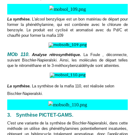
La synthèse.
L'alcool benzylique est un bon matériau de départ pour
former la phénéthylamine, qui est combinée avec le chlorure de
benzoyle. Le produit est cyclisé et aromatisé avec du Pd/C et
chauffé pour former
la mafia
109
MOb 110.
Analyse rétrosynthétique.
La
Foule
, déconnecte,
suivant Bischler-Napieralski. Ainsi, les molécules de départ telles
que le nitrométhane et le 3-méthoxybenzaldéhyde sont atteintes.
La synthèse.
La synthèse de
la mafia
110, est réalisée selon
Bischler-Napieralski.
3.
Synthèse PICTET-GAMS.
C'est une variante de la synthèse de Bischler-Napieralski, dans cette
méthode on utilise des phénéthylamines potentiellement insaturées,
obtenant un hétérocycle totalement aromatique, donc l'application