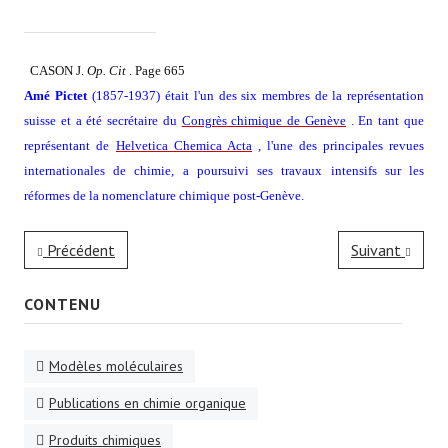
CASON J.
Op. Cit
. Page 665
Amé Pictet
(1857-1937) était l'un des six membres de la représentation
suisse et a été secrétaire du
Congrès chimique de Genève
. En tant que
représentant de
Helvetica Chemica
Acta
, l'une des principales revues
internationales de chimie, a poursuivi ses travaux intensifs sur les
réformes de la nomenclature chimique post-Genève.
Précédent
Suivant
CONTENU
Modèles moléculaires
Publications en chimie organique
Produits chimiques