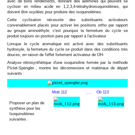
avec de bons rendements, donnant des aldimines qui peuvent se
cycliser en milieu acide en 1,2,3,4-tétrahydroisoquinoléines, qui
doivent être oxydées pour produire des isoquinoléines.
Cette cyclisation nécessite des substituants activateurs
convenablement placés pour activer les positions ortho par rapport
au groupe aminoéthyle, c'est pourquoi la fermeture du cycle se
produit toujours en position para par rapport à l'activateur.
Lorsque le cycle aromatique est activé avec des substituants
hydroxyle, la fermeture du cycle se produit dans des conditions très
douces, en raison de l'effet fortement activateur de OH-
Analyse rétrosynthétique d'une isoquinoline formée par la méthode
Pictet-Spengler
, montre les déconnexions et matériaux de départ
suivants :
Mob 112
…..
Ob 113
Proposer un plan de
synthèse pour les
Isoquinoléines
suivantes :