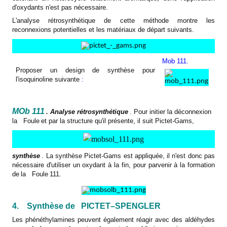
d'oxydants n'est pas nécessaire.
L'analyse rétrosynthétique de cette méthode montre les
reconnexions potentielles et les matériaux de départ suivants.
Mob 111.
Proposer un design de synthèse pour
l'isoquinoline suivante
:
MOb 111
. Analyse rétrosynthétique
. Pour initier la déconnexion
la
Foule
et par la structure qu'il présente, il suit Pictet-Gams,
synthèse
. La synthèse Pictet-Gams est appliquée, il n'est donc pas
nécessaire d'utiliser un oxydant à la fin, pour parvenir à la formation
de
la
Foule
111.
4.
Synthèse de
PICTET–SPENGLER
Les phénéthylamines peuvent également réagir avec des aldéhydes