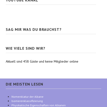
SAG MIR WAS DU BRAUCHST?
WIE VIELE SIND WIR?
Aktuell sind 458 Gäste und keine Mitglieder online
DIE MEISTEN LESEN
Nomenklatur der Alkane
Isomerenklassifizierung
Physikalische Eigenschaften von Alkanen