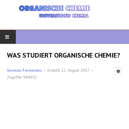
START
WAS STUDIERT ORGANISCHE CHEMIE?
ORGANISCHE CHEMIE
Germán Fernández
Erstellt: 22. August 2007
Zugriffe: 944952
FORTGESCHRITTENE ORGANISCHE
HETEROZYKLEN
SYNTHESE
SPEKTROSKOPIE