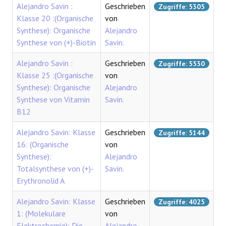
Alejandro Savin :
Geschrieben
Zugriffe: 5305
REAKTIONEN
Klasse 20 :(Organische
von
Synthese): Organische
Alejandro
Synthese von (+)-Biotin
Savin.
Alejandro Savin :
Geschrieben
Zugriffe: 5530
Klasse 25 :(Organische
von
Synthese): Organische
Alejandro
Synthese von Vitamin
Savin.
B12
Alejandro Savin: Klasse
Geschrieben
Zugriffe: 5144
16: (Organische
von
Synthese):
Alejandro
Totalsynthese von (+)-
Savin.
Erythronolid A
Alejandro Savin: Klasse
Geschrieben
Zugriffe: 4025
1: (Molekulare
von
Elektrochemie): Die
Alejandro