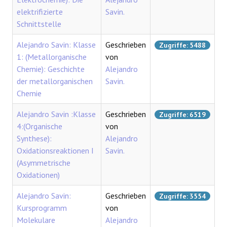
elektrifizierte
Savin.
Schnittstelle
Alejandro Savin: Klasse
Geschrieben
Zugriffe: 5488
1: (Metallorganische
von
Chemie): Geschichte
Alejandro
der metallorganischen
Savin.
Chemie
Alejandro Savin :Klasse
Geschrieben
Zugriffe: 6519
4:(Organische
von
Synthese):
Alejandro
Oxidationsreaktionen I
Savin.
(Asymmetrische
Oxidationen)
Alejandro Savin:
Geschrieben
Zugriffe: 3554
Kursprogramm
von
Molekulare
Alejandro