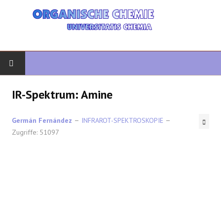
START
IR-Spektrum: Amine
ORGANISCHE CHEMIE
Germán Fernández
INFRAROT-SPEKTROSKOPIE
Zugriffe: 51097
FORTGESCHRITTENE ORGANISCHE
HETEROZYKLEN
SYNTHESE
SPEKTROSKOPIE