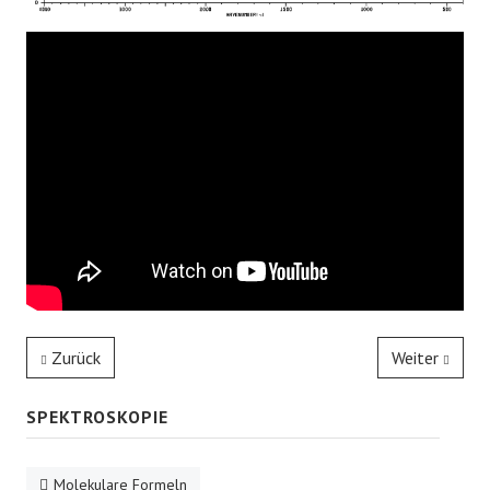
Zurück
Weiter
SPEKTROSKOPIE
Molekulare Formeln