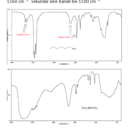
1560 cm
. Sekundär eine Bande bei 1500 cm