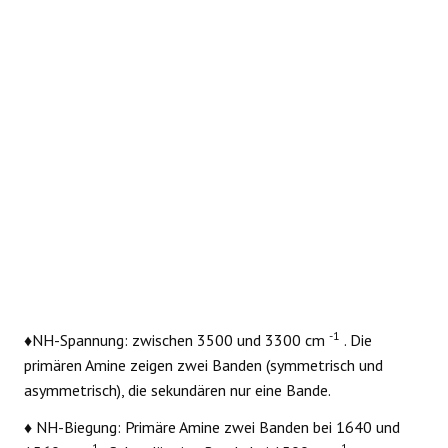
REAKTIONEN
-1
♦NH-Spannung: zwischen 3500 und 3300 cm
. Die
primären Amine zeigen zwei Banden (symmetrisch und
asymmetrisch), die sekundären nur eine Bande.
♦ NH-Biegung: Primäre Amine zwei Banden bei 1640 und
-1
-1