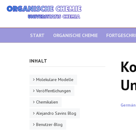
START
ORGANISCHE CHEMIE
FORTGESCHR
Ko
INHALT
Un
Molekulare Modelle
Veröffentlichungen
Chemikalien
Germán
Alejandro Savins Blog
Benutzer-Blog