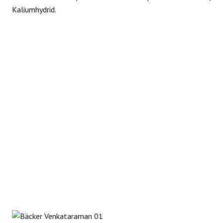
Kaliumhydrid.
REAKTIONEN