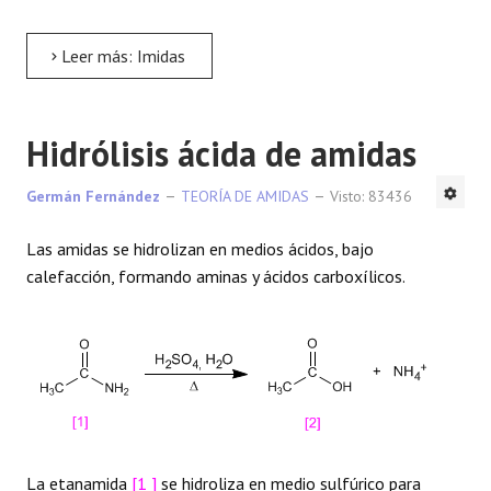
Leer más: Imidas
Hidrólisis ácida de amidas
Germán Fernández
TEORÍA DE AMIDAS
Visto: 83436
Las amidas se hidrolizan en medios ácidos, bajo
calefacción, formando aminas y ácidos carboxílicos.
La etanamida
[1 ]
se hidroliza en medio sulfúrico para