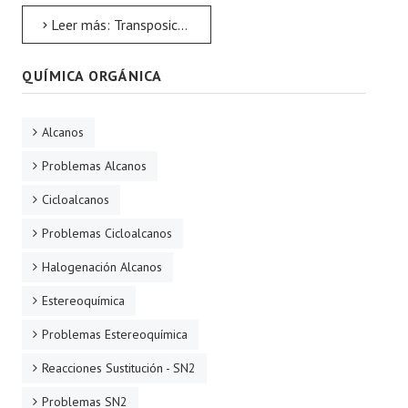
Leer más: Transposición de Hofmann
QUÍMICA ORGÁNICA
Alcanos
Problemas Alcanos
Cicloalcanos
Problemas Cicloalcanos
Halogenación Alcanos
Estereoquímica
Problemas Estereoquímica
Reacciones Sustitución - SN2
Problemas SN2