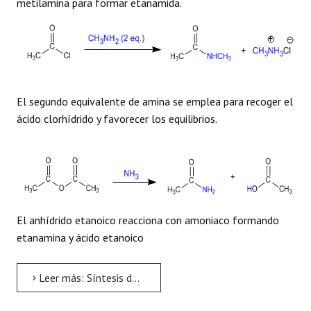
metilamina para formar etanamida.
El segundo equivalente de amina se emplea para recoger el
ácido clorhídrido y favorecer los equilibrios.
El anhídrido etanoico reacciona con amoniaco formando
etanamina y ácido etanoico
Leer más: Síntesis de Amidas