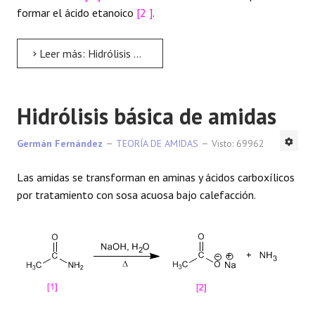
formar el ácido etanoico
[2 ]
.
Leer más: Hidrólisis ácida de amidas
Hidrólisis básica de amidas
Germán Fernández
TEORÍA DE AMIDAS
Visto: 69962
Las amidas se transforman en aminas y ácidos carboxílicos
por tratamiento con sosa acuosa bajo calefacción.