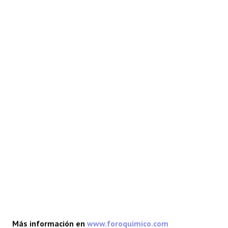
REACCIONES
FORO
LAB
Más información en
www.foroquimico.com