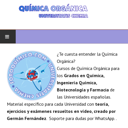
INICIO
¿Te cuesta entender la Química
Orgánica?
QUÍMICA ORGÁNICA
Cursos de Química Orgánica para
los
Grados en Química,
ORGÁNICA AVANZADA
Ingeniería Química,
Biotecnología y Farmacia
de
HETEROCICLOS
las Universidades españolas.
Material específico para cada Universidad con
teoría,
SÍNTESIS
ejercicios y exámenes resueltos en vídeo, creado por
Germán Fernández
. Soporte para dudas por WhatsApp. .
ESPECTROSCOPÍA