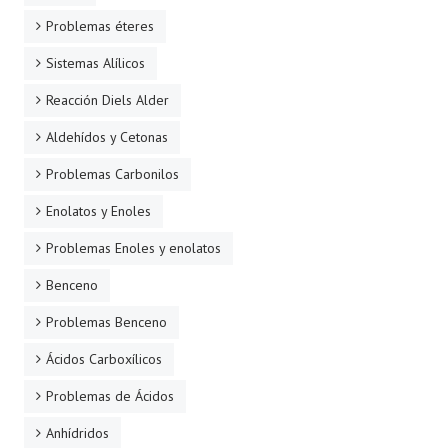
Problemas éteres
Sistemas Alílicos
Reacción Diels Alder
Aldehídos y Cetonas
Problemas Carbonilos
Enolatos y Enoles
Problemas Enoles y enolatos
Benceno
Problemas Benceno
Ácidos Carboxílicos
Problemas de Ácidos
Anhídridos