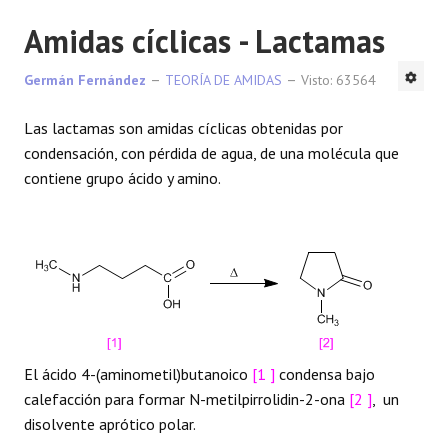
Amidas cíclicas - Lactamas
Germán Fernández
TEORÍA DE AMIDAS
Visto: 63564
Las lactamas son amidas cíclicas obtenidas por
condensación, con pérdida de agua, de una molécula que
contiene grupo ácido y amino.
El ácido 4-(aminometil)butanoico
[1 ]
condensa bajo
calefacción para formar N-metilpirrolidin-2-ona
[2 ]
, un
disolvente aprótico polar.