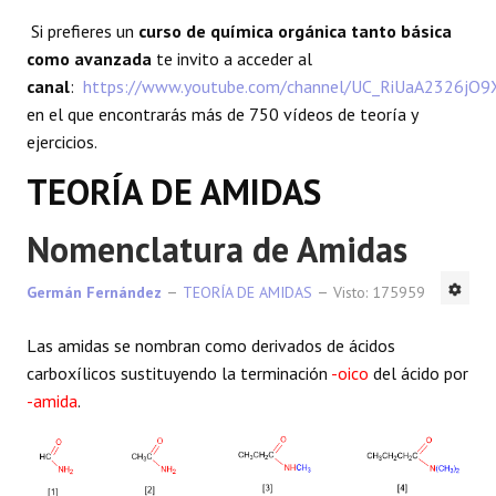
Si prefieres un
curso de química orgánica tanto básica
como avanzada
te invito a acceder al
canal
:
https://www.youtube.com/channel/UC_RiUaA2326jO
en el que encontrarás más de 750 vídeos de teoría y
ejercicios.
TEORÍA DE AMIDAS
Nomenclatura de Amidas
Germán Fernández
TEORÍA DE AMIDAS
Visto: 175959
Las amidas se nombran como derivados de ácidos
carboxílicos sustituyendo la terminación
-oico
del ácido por
-amida
.