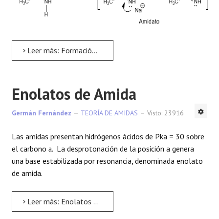
Leer más: Formación de amidatos
Enolatos de Amida
Germán Fernández
TEORÍA DE AMIDAS
Visto: 23916
Las amidas presentan hidrógenos ácidos de Pka = 30 sobre
el carbono
. La desprotonación de la posición a genera
a
una base estabilizada por resonancia, denominada enolato
de amida.
Leer más: Enolatos de Amida