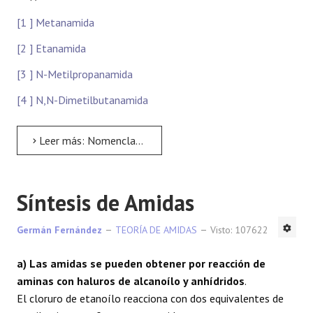
[1 ] Metanamida
[2 ] Etanamida
[3 ] N-Metilpropanamida
[4 ] N,N-Dimetilbutanamida
Leer más: Nomenclatura de Amidas
Síntesis de Amidas
Germán Fernández
TEORÍA DE AMIDAS
Visto: 107622
a) Las amidas se pueden obtener por reacción de
aminas con haluros de alcanoílo y anhídridos
.
El cloruro de etanoílo reacciona con dos equivalentes de