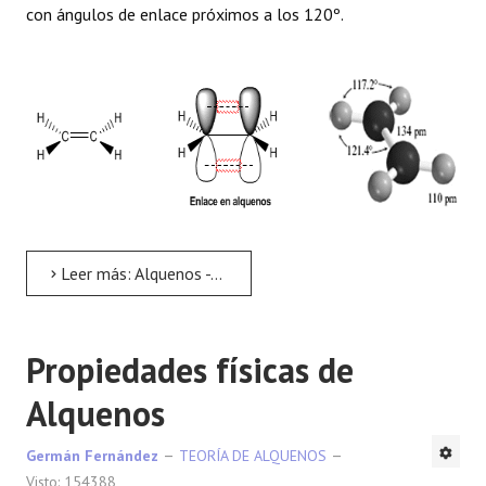
con ángulos de enlace próximos a los 120º.
Leer más: Alquenos - Estructura y Enlace
Propiedades físicas de
Alquenos
Germán Fernández
TEORÍA DE ALQUENOS
Visto: 154388