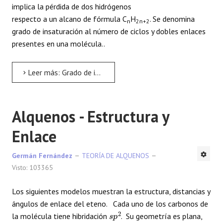
implica la pérdida de dos hidrógenos
respecto a un alcano de fórmula C
H
. Se denomina
n
2n+2
grado de insaturación al número de ciclos y dobles enlaces
presentes en una molécula..
Leer más: Grado de insaturación
Alquenos - Estructura y
Enlace
Germán Fernández
TEORÍA DE ALQUENOS
Visto: 103365
Los siguientes modelos muestran la estructura, distancias y
ángulos de enlace del eteno. Cada uno de los carbonos de
s
p
2
la molécula tiene hibridación
. Su geometría es plana,