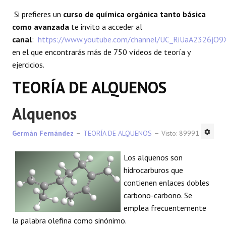
Si prefieres un
curso de química orgánica tanto básica
como avanzada
te invito a acceder al
canal
:
https://www.youtube.com/channel/UC_RiUaA2326jO
en el que encontrarás más de 750 vídeos de teoría y
ejercicios.
TEORÍA DE ALQUENOS
Alquenos
Germán Fernández
TEORÍA DE ALQUENOS
Visto: 89991
Los alquenos son
hidrocarburos que
contienen enlaces dobles
carbono-carbono. Se
emplea frecuentemente
la palabra olefina como sinónimo.