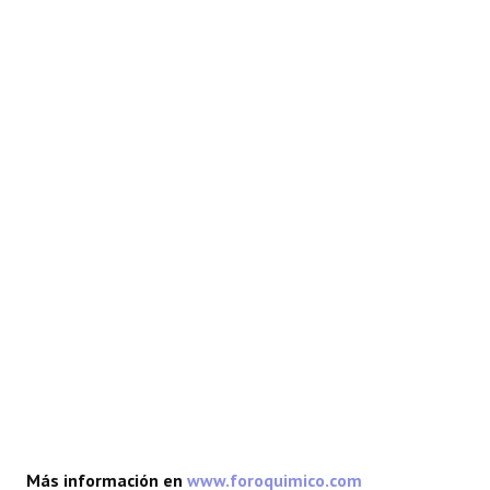
REACCIONES
FORO
LAB
Más información en
www.foroquimico.com