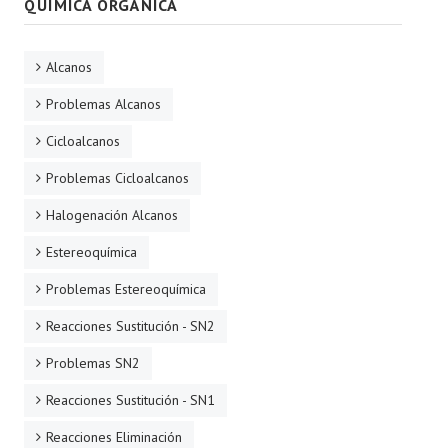
QUÍMICA ORGÁNICA
Alcanos
Problemas Alcanos
Cicloalcanos
Problemas Cicloalcanos
Halogenación Alcanos
Estereoquímica
Problemas Estereoquímica
Reacciones Sustitución - SN2
Problemas SN2
Reacciones Sustitución - SN1
Reacciones Eliminación