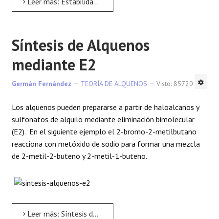
Leer más: Estabilidad de los Alquenos
Síntesis de Alquenos
mediante E2
Germán Fernández
TEORÍA DE ALQUENOS
Visto: 85720
Los alquenos pueden prepararse a partir de haloalcanos y
sulfonatos de alquilo mediante eliminación bimolecular
(E2). En el siguiente ejemplo el 2-bromo-2-metilbutano
reacciona con metóxido de sodio para formar una mezcla
de 2-metil-2-buteno y 2-metil-1-buteno.
Leer más: Síntesis de Alquenos mediante E2