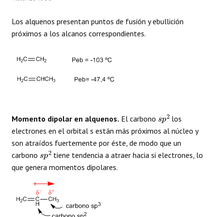
Los alquenos presentan puntos de fusión y ebullición
próximos a los alcanos correspondientes.
s
p
2
Momento dipolar en alquenos.
El carbono
los
electrones en el orbital s están más próximos al núcleo y
son atraídos fuertemente por éste, de modo que un
s
p
2
carbono
tiene tendencia a atraer hacia si electrones, lo
que genera momentos dipolares.