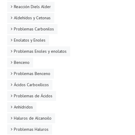
Reacción Diels Alder
Aldehídos y Cetonas
Problemas Carbonilos
Enolatos y Enoles
Problemas Enoles y enolatos
Benceno
Problemas Benceno
Ácidos Carboxílicos
Problemas de Ácidos
Anhídridos
Haluros de Alcanoilo
Problemas Haluros