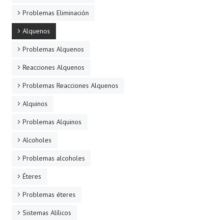
Problemas Eliminación
Alquenos
Problemas Alquenos
Reacciones Alquenos
Problemas Reacciones Alquenos
Alquinos
Problemas Alquinos
Alcoholes
Problemas alcoholes
Éteres
Problemas éteres
Sistemas Alílicos