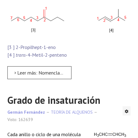
[3 ] 2-Propilhept-1-eno
[4 ]
trans
-4-Metil-2-penteno
Leer más: Nomenclatura de Alquenos
Grado de insaturación
Germán Fernández
TEORÍA DE ALQUENOS
Visto: 162639
Cada anillo o ciclo de una molécula