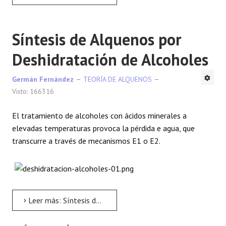
Síntesis de Alquenos por
Deshidratación de Alcoholes
Germán Fernández
TEORÍA DE ALQUENOS
Visto: 166316
El tratamiento de alcoholes con ácidos minerales a
elevadas temperaturas provoca la pérdida e agua, que
transcurre a través de mecanismos E1 o E2.
Leer más: Síntesis de Alquenos por Deshidratación de Alcoholes