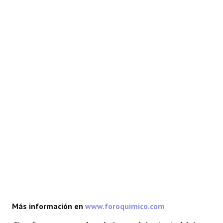
REACCIONES
FORO
LAB
Más información en
www.foroquimico.com