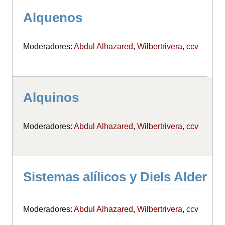
Alquenos
Moderadores:
Abdul Alhazared
,
Wilbertrivera
,
ccv
Alquinos
Moderadores:
Abdul Alhazared
,
Wilbertrivera
,
ccv
Sistemas alílicos y Diels Alder
Moderadores:
Abdul Alhazared
,
Wilbertrivera
,
ccv