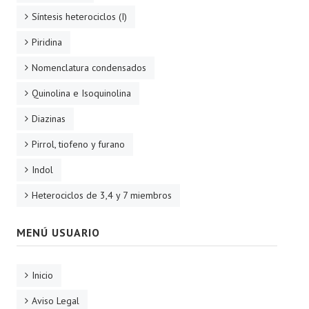
Síntesis heterociclos (I)
Piridina
Nomenclatura condensados
Quinolina e Isoquinolina
Diazinas
Pirrol, tiofeno y furano
Indol
Heterociclos de 3,4 y 7 miembros
MENÚ USUARIO
Inicio
Aviso Legal