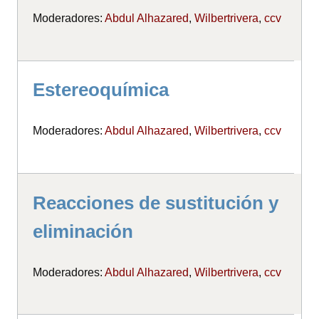
Moderadores:
Abdul Alhazared
,
Wilbertrivera
,
ccv
Estereoquímica
Moderadores:
Abdul Alhazared
,
Wilbertrivera
,
ccv
Reacciones de sustitución y
eliminación
Moderadores:
Abdul Alhazared
,
Wilbertrivera
,
ccv