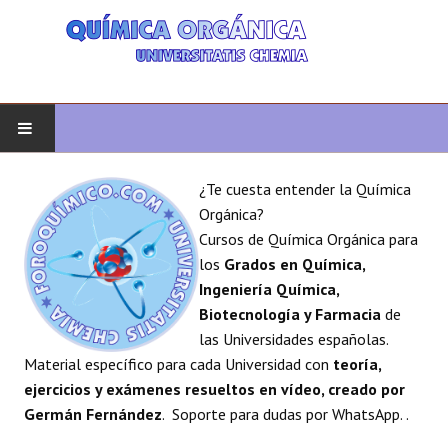
INICIO
¿Te cuesta entender la Química
Orgánica?
QUÍMICA ORGÁNICA
Cursos de Química Orgánica para
los
Grados en Química,
ORGÁNICA AVANZADA
Ingeniería Química,
Biotecnología y Farmacia
de
HETEROCICLOS
las Universidades españolas.
Material específico para cada Universidad con
teoría,
SÍNTESIS
ejercicios y exámenes resueltos en vídeo, creado por
Germán Fernández
. Soporte para dudas por WhatsApp. .
ESPECTROSCOPÍA