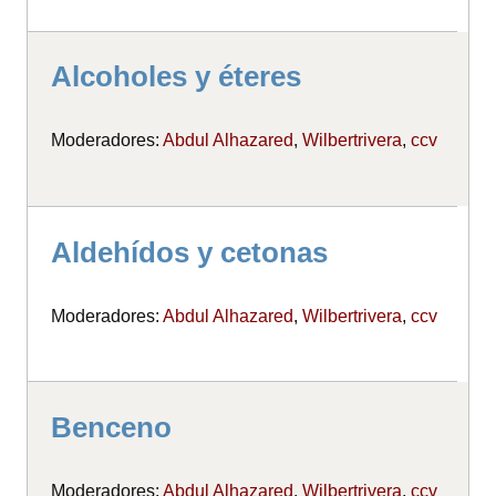
Alcoholes y éteres
Moderadores:
Abdul Alhazared
,
Wilbertrivera
,
ccv
Aldehídos y cetonas
Moderadores:
Abdul Alhazared
,
Wilbertrivera
,
ccv
Benceno
Moderadores:
Abdul Alhazared
,
Wilbertrivera
,
ccv