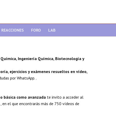
REACCIONES
FORO
LAB
Química, Ingeniería Química, Biotecnología y
oría, ejercicios y exámenes resueltos en vídeo,
dudas por WhatsApp. .
nto básica como avanzada
te invito a acceder al
, en el que encontrarás más de 750 vídeos de