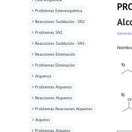
PR
Problemas Estereoquímica
Alc
Reacciones Sustitución - SN2
Problemas SN2
Germán
Reacciones Sustitución - SN1
Nombra 
Reacciones Eliminación
Problemas Eliminación
Alquenos
Problemas Alquenos
Reacciones Alquenos
Problemas Reacciones Alquenos
Alquinos
Problemas Alquinos