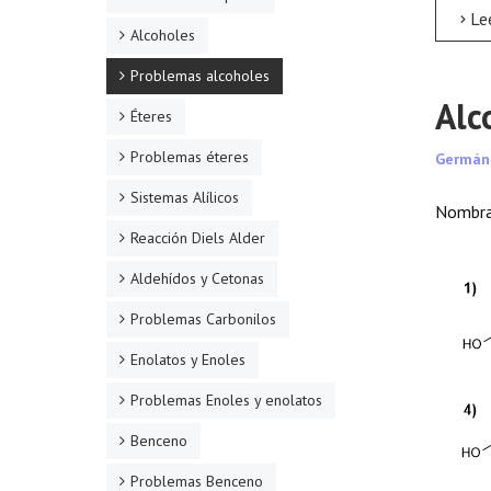
Leer 
Alcoholes
Problemas alcoholes
Alc
Éteres
Problemas éteres
Germán
Sistemas Alílicos
Nombra 
Reacción Diels Alder
Aldehídos y Cetonas
Problemas Carbonilos
Enolatos y Enoles
Problemas Enoles y enolatos
Benceno
Problemas Benceno