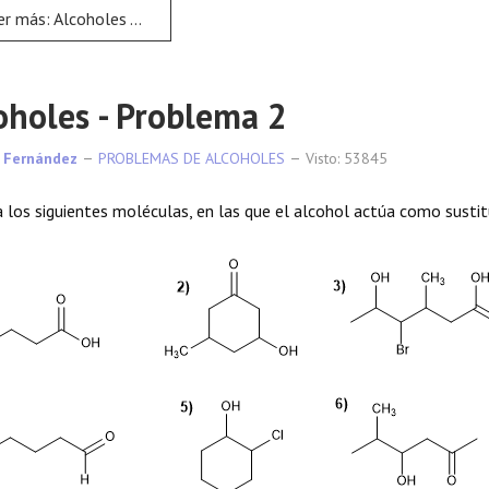
más: Alcoholes - Problema 1
oholes - Problema 2
 Fernández
PROBLEMAS DE ALCOHOLES
Visto: 53845
los siguientes moléculas, en las que el alcohol actúa como sustit