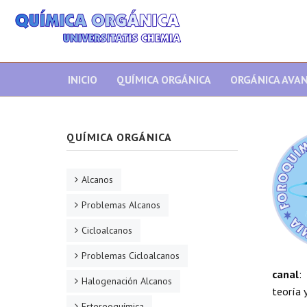
INICIO
QUÍMICA ORGÁNICA
ORGÁNICA AVA
QUÍMICA ORGÁNICA
Alcanos
Problemas Alcanos
Cicloalcanos
Problemas Cicloalcanos
canal
:
Halogenación Alcanos
teoría y
Estereoquímica