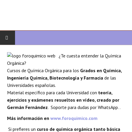
INICIO
¿Te cuesta entender la Química
Orgánica?
QUÍMICA ORGÁNICA
Cursos de Química Orgánica para los
Grados en Química,
Ingeniería Química, Biotecnología y Farmacia
de las
ORGÁNICA AVANZADA
Universidades españolas.
Material específico para cada Universidad con
teoría,
HETEROCICLOS
ejercicios y exámenes resueltos en vídeo, creado por
Germán Fernández
. Soporte para dudas por WhatsApp. .
SÍNTESIS
Más información en
www.foroquimico.com
ESPECTROSCOPÍA
Si prefieres un
curso de química orgánica tanto básica