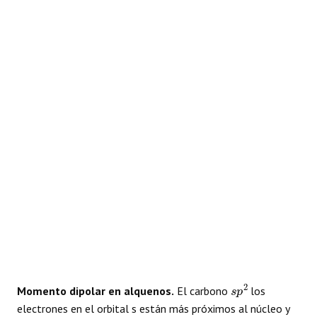
s
p
2
Momento dipolar en alquenos.
El carbono
los
electrones en el orbital s están más próximos al núcleo y