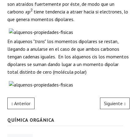
son atraídos fuertemente por éste, de modo que un
s
p
2
carbono
tiene tendencia a atraer hacia si electrones, lo
que genera momentos dipolares.
En alquenos "
trans
" los momentos dipolares se restan,
llegando a anularse en el caso de que ambos carbonos
tengan cadenas iguales. En los alquenos cis los momentos
dipolares se suman dando lugar a un momento dipolar
total distinto de cero (molécula polar)
Anterior
Siguiente
QUÍMICA ORGÁNICA