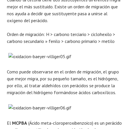
mejor el más sustituido. Existe un orden de migración que
nos ayuda a decidir que sustituyente pasa a unirse al
oxígeno del perácido.
Orden de migración: H > carbono terciario > ciclohexilo >
carbono secundario » fenilo > carbono primario > metilo
Como puede observarse en el orden de migración, el grupo
que mejor migra, por su pequeño tamaño, es el hidrógeno,
por ello, al tratar aldehídos con perácidos se produce la
migración del hidrógeno formándose ácidos carboxílicos.
El
MCPBA
(Ácido meta-cloroperoxibenzoico) es un perácido