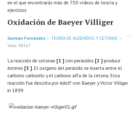
en el que encontrarás más de 750 vídeos de teoría y
ejercicios.
FORO
Oxidación de Baeyer Villiger
LAB
Germán Fernández
TEORÍA DE ALDEHÍDOS Y CETONAS
Visto: 98367
La reacción de cetonas
[1 ]
con perácidos
[2 ]
produce
ésteres
[3 ]
. El oxígeno del perácido se inserta entre el
carbono carbonilo y el carbono alfa de la cetona. Esta
reacción fue descrita por Adolf von Baeyer y Victor Villiger
in 1899.