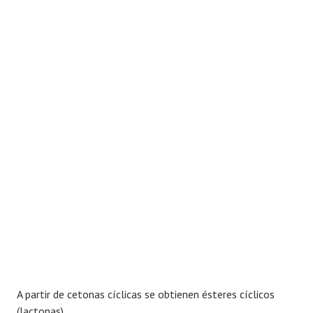
A partir de cetonas cíclicas se obtienen ésteres cíclicos
(lactonas)