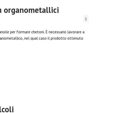
n organometallici
anoile per formare chetoni. È necessario lavorare a
ganometallico, nel qual caso il prodotto ottenuto
lcoli