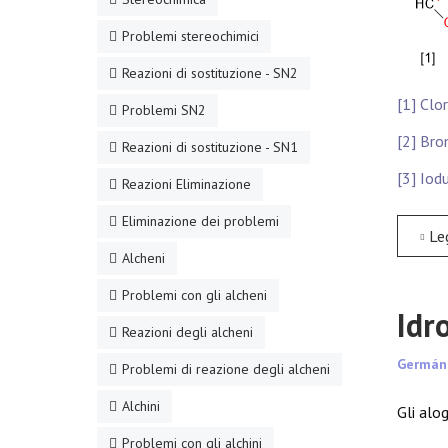
Problemi stereochimici
Reazioni di sostituzione - SN2
[1] Clo
Problemi SN2
[2] Bro
Reazioni di sostituzione - SN1
[3] Iod
Reazioni Eliminazione
Eliminazione dei problemi
Leggi tu
Alcheni
Problemi con gli alcheni
Idr
Reazioni degli alcheni
Germán
Problemi di reazione degli alcheni
Alchini
Gli alo
Problemi con gli alchini