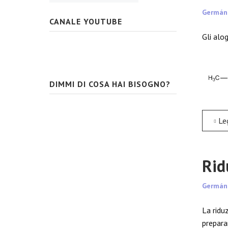
Germán
CANALE YOUTUBE
Gli alog
DIMMI DI COSA HAI BISOGNO?
Leggi tut
Rid
Germán
La riduz
preparar