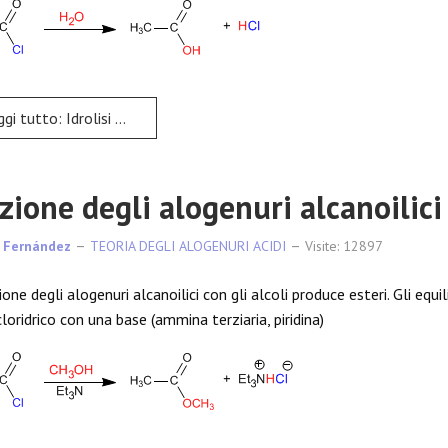
tto: Idrolisi dell'alogenuro di alcanoile
zione degli alogenuri alcanoilici 
 Fernández
TEORIA DEGLI ALOGENURI ACIDI
Visite: 12897
one degli alogenuri alcanoilici con gli alcoli produce esteri. Gli equ
cloridrico con una base (ammina terziaria, piridina)