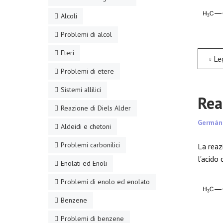
Alcoli
Problemi di alcol
Eteri
Leggi tu
Problemi di etere
Sistemi allilici
Rea
Reazione di Diels Alder
Germán
Aldeidi e chetoni
Problemi carbonilici
La reazi
l'acido 
Enolati ed Enoli
Problemi di enolo ed enolato
Benzene
Problemi di benzene