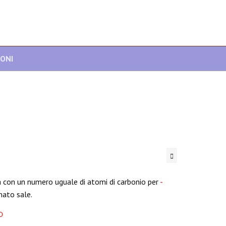
IONI
 con un numero uguale di atomi di carbonio per
-
mato sale.