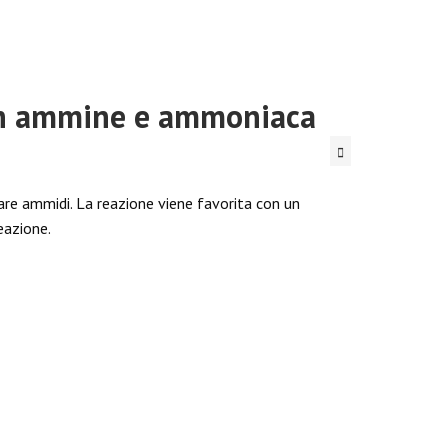
con ammine e ammoniaca
are ammidi. La reazione viene favorita con un
eazione.