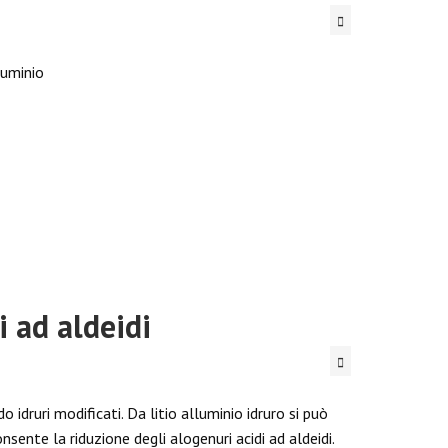
lluminio
i ad aldeidi
 idruri modificati. Da litio alluminio idruro si può
nsente la riduzione degli alogenuri acidi ad aldeidi.