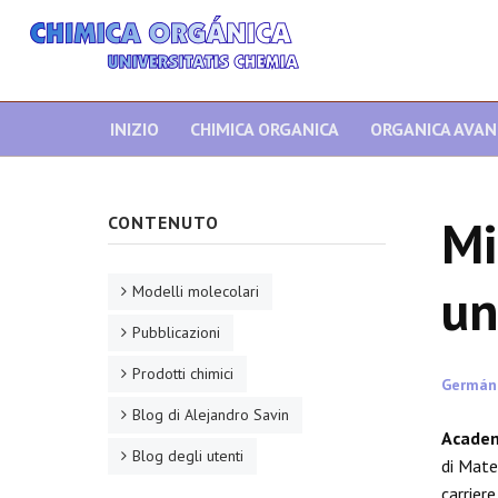
INIZIO
CHIMICA ORGANICA
ORGANICA AVA
Mi
CONTENUTO
un
Modelli molecolari
Pubblicazioni
Prodotti chimici
Germán
Blog di Alejandro Savin
Academ
Blog degli utenti
di Mate
carriere