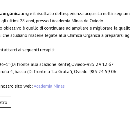
aorgánica.org
è il risultato dell'esperienza acquisita nell'insegnam
 gli ultimi 28 anni, presso l'Academia Minas de Oviedo.
ro obiettivo è quello di continuare ad ampliare e migliorare la qualit
i che studiano materie legate alla Chimica Organica a prepararsi ag
tattarci ai seguenti recapiti:
43-1º(Di fronte alla stazione Renfe),Oviedo-985 24 12 67
ruña 4, basso (Di fronte a "La Gruta"), Oviedo-985 24 59 06
il nostro sito web:
Academia Minas
etro