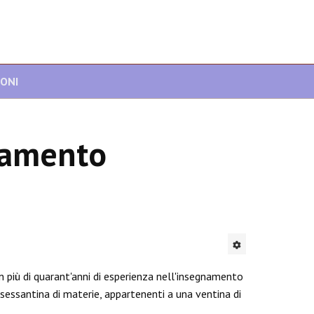
IONI
namento
n più di quarant'anni di esperienza nell'insegnamento
a sessantina di materie, appartenenti a una ventina di