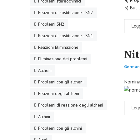
4) Prop
Problemi stereochimici
5) But-
Reazioni di sostituzione - SN2
Problemi SN2
Reazioni di sostituzione - SN1
Reazioni Eliminazione
Nit
Eliminazione dei problemi
Germán
Alcheni
Nomina 
Problemi con gli alcheni
Reazioni degli alcheni
Problemi di reazione degli alcheni
Alchini
Problemi con gli alchini
Alcoli