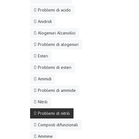
Problemi di acido
Anidridi
Alogenuri Alcanoilici
Problemi di alogenuri
Esteri
Problemi di esteri
Ammidi
Problemi di ammide
Nitrili
Problemi di nitrili
Composti difunzionali
Ammine