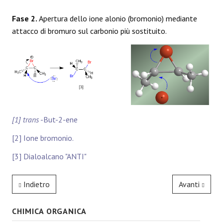
Fase 2.
Apertura dello ione alonio (bromonio) mediante
attacco di bromuro sul carbonio più sostituito.
[1] trans
-But-2-ene
[2] Ione bromonio.
[3] Dialoalcano "ANTI"
Indietro
Avanti
CHIMICA ORGANICA