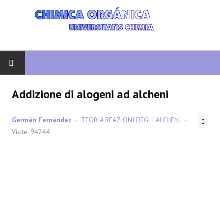
INIZIO
Addizione di alogeni ad alcheni
CHIMICA ORGANICA
Germán Fernández
TEORIA REAZIONI DEGLI ALCHENI
Visite: 94244
ORGANICA AVANZATA
ETEROCICLI
SINTESI
SPETTROSCOPIA