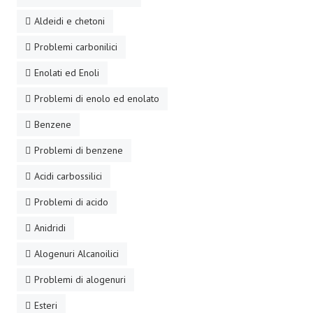
Aldeidi e chetoni
Problemi carbonilici
Enolati ed Enoli
Problemi di enolo ed enolato
Benzene
Problemi di benzene
Acidi carbossilici
Problemi di acido
Anidridi
Alogenuri Alcanoilici
Problemi di alogenuri
Esteri