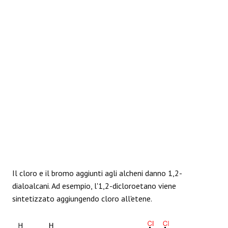
REAZIONI
Il cloro e il bromo aggiunti agli alcheni danno 1,2-
dialoalcani. Ad esempio, l'1,2-dicloroetano viene
sintetizzato aggiungendo cloro all'etene.