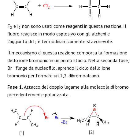
F
e I
non sono usati come reagenti in questa reazione. Il
2
2
fluoro reagisce in modo esplosivo con gli alcheni e
l'aggiunta di I
è termodinamicamente sfavorevole.
2
Il meccanismo di questa reazione comporta la formazione
dello ione bromonio in un primo stadio. Nella seconda fase,
-
Br
funge da nucleofilo, aprendo il ciclo dello ione
bromonio per formare un 1,2-dibromoalcano.
Fase 1.
Attacco del doppio legame alla molecola di bromo
precedentemente polarizzata.