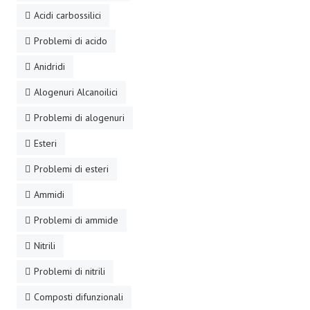
Acidi carbossilici
Problemi di acido
Anidridi
Alogenuri Alcanoilici
Problemi di alogenuri
Esteri
Problemi di esteri
Ammidi
Problemi di ammide
Nitrili
Problemi di nitrili
Composti difunzionali