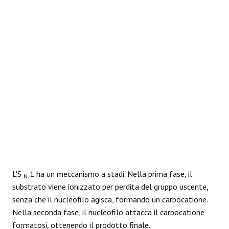
REAZIONI
L'S
1 ha un meccanismo a stadi. Nella prima fase, il
N
substrato viene ionizzato per perdita del gruppo uscente,
senza che il nucleofilo agisca, formando un carbocatione.
Nella seconda fase, il nucleofilo attacca il carbocatione
formatosi, ottenendo il prodotto finale.