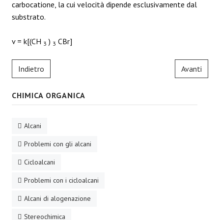
carbocatione, la cui velocità dipende esclusivamente dal
substrato.
v = k[(CH
)
CBr]
3
3
Indietro
Avanti
CHIMICA ORGANICA
Alcani
Problemi con gli alcani
Cicloalcani
Problemi con i cicloalcani
Alcani di alogenazione
Stereochimica