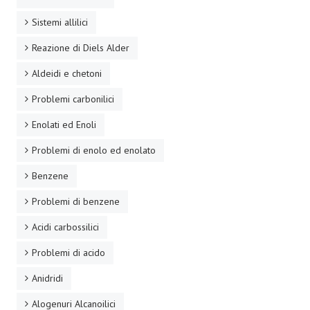
Sistemi allilici
Reazione di Diels Alder
Aldeidi e chetoni
Problemi carbonilici
Enolati ed Enoli
Problemi di enolo ed enolato
Benzene
Problemi di benzene
Acidi carbossilici
Problemi di acido
Anidridi
Alogenuri Alcanoilici