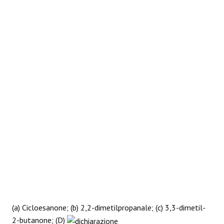
REAZIONI
(a) Cicloesanone; (b) 2,2-dimetilpropanale; (c) 3,3-dimetil-
2-butanone; (D)