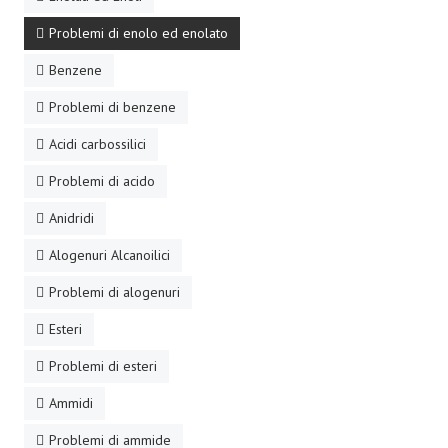
Problemi di enolo ed enolato
Benzene
Problemi di benzene
Acidi carbossilici
Problemi di acido
Anidridi
Alogenuri Alcanoilici
Problemi di alogenuri
Esteri
Problemi di esteri
Ammidi
Problemi di ammide