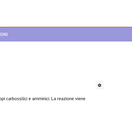
IONI
i carbossilici e amminici. La reazione viene