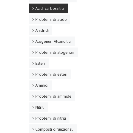
Acidi carbossilici
Problemi di acido
Anidridi
Alogenuri Alcanoilici
Problemi di alogenuri
Esteri
Problemi di esteri
Ammidi
Problemi di ammide
Nitrili
Problemi di nitrili
Composti difunzionali