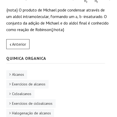
{nota} O produto de Michael pode condensar através de
um aldol intramolecular, formando um
-insaturado. O
a, b
conjunto da adição de Michael e do aldol final é conhecido
como reação de Robinson{/nota}
Anterior
QUIMICA ORGANICA
Alcanos
Exercícios de alcanos
Cicloalcanos
Exercícios de cicloalcanos
Halogenação de alcanos