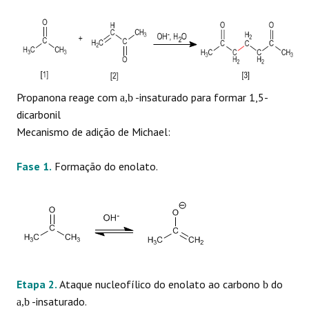
Propanona reage com
-insaturado para formar 1,5-
a,b
dicarbonil
Mecanismo de adição de Michael:
Fase 1.
Formação do enolato.
Etapa 2.
Ataque nucleofílico do enolato ao carbono
do
b
-insaturado.
a,b