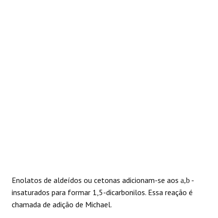
REAÇÕES
Enolatos de aldeídos ou cetonas adicionam-se aos
-
a,b
insaturados para formar 1,5-dicarbonilos. Essa reação é
chamada de adição de Michael.