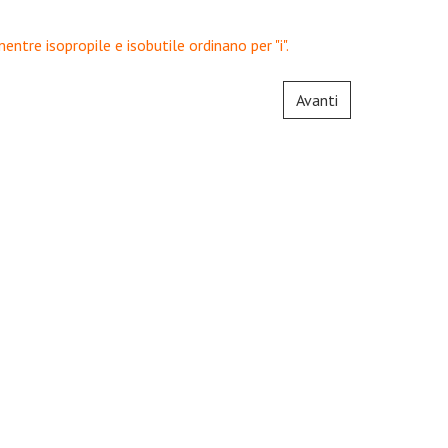
entre isopropile e isobutile ordinano per "i".
Avanti