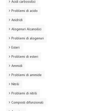
Acidi carbossilici
Problemi di acido
Anidridi
Alogenuri Alcanoilici
Problemi di alogenuri
Esteri
Problemi di esteri
Ammidi
Problemi di ammide
Nitrili
Problemi di nitrili
Composti difunzionali