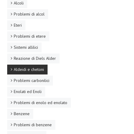
Alcoli
Problemi di alcol
Eteri
Problemi di etere
Sistemi allilici
Reazione di Diels Alder
Aldeidi e chetoni
Problemi carbonilici
Enolati ed Enoli
Problemi di enolo ed enolato
Benzene
Problemi di benzene