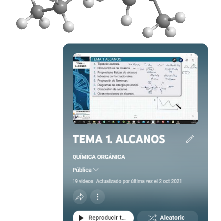
REAÇÕES