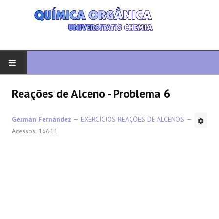
COMEÇAR
Reações de Alceno - Problema 6
QUIMICA ORGANICA
Germán Fernández
EXERCÍCIOS REAÇÕES DE ALCENOS
Acessos: 16611
ORGÂNICO AVANÇADO
HETEROCICLOS
SÍNTESE
ESPECTROSCOPIA