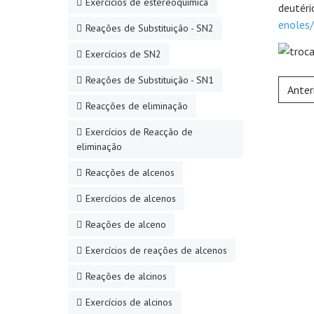
Exercícios de estereoquímica
deutéri
enoles/
Reações de Substituição - SN2
Exercícios de SN2
Reações de Substituição - SN1
Anter
Reacções de eliminação
Exercícios de Reacção de
eliminação
Reacções de alcenos
Exercícios de alcenos
Reações de alceno
Exercícios de reações de alcenos
Reações de alcinos
Exercícios de alcinos