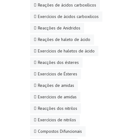
Reações de ácidos carboxílicos
Exercícios de ácidos carboxilicos
Reacções de Anidridos
Reações de haleto de ácido
Exercícios de haletos de ácido
Reacções dos ésteres
Exercícios de Ésteres
Reações de amidas
Exercícios de amidas
Reacções dos nitrilos
Exercícios de nitrilos
Compostos Difuncionais