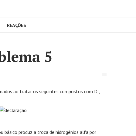
REAÇÕES
oblema 5
ormados ao tratar os seguintes compostos com D
2
 básico produz a troca de hidrogênios alfa por