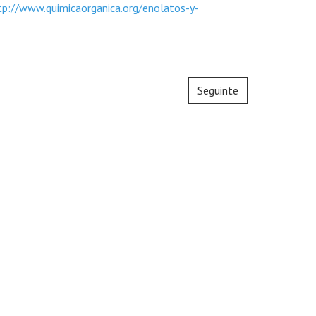
tp://www.quimicaorganica.org/enolatos-y-
Seguinte