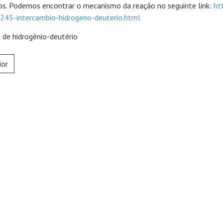
os. Podemos encontrar o mecanismo da reação no seguinte link:
ht
245-intercambio-hidrogeno-deuterio.html
ior