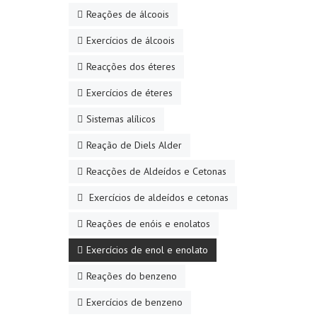
Reações de álcoois
Exercícios de álcoois
Reacções dos éteres
Exercícios de éteres
Sistemas alílicos
Reação de Diels Alder
Reacções de Aldeídos e Cetonas
Exercícios de aldeídos e cetonas
Reações de enóis e enolatos
Exercícios de enol e enolato
Reações do benzeno
Exercícios de benzeno