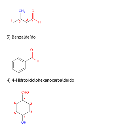
3) Benzaldeído
4) 4-Hidroxiciclohexanocarbaldeído