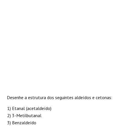
REAÇÕES
Desenhe a estrutura dos seguintes aldeídos e cetonas:
1) Etanal (acetaldeído)
2) 3-Metilbutanal
3) Benzaldeído