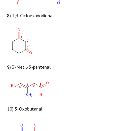
8) 1,3-Cicloexanodiona
9) 3-Metil-3-pentenal
10) 3-Oxobutanal