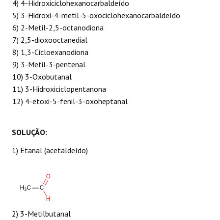
4) 4-Hidroxiciclohexanocarbaldeído
5) 3-Hidroxi-4-metil-5-oxociclohexanocarbaldeído
6) 2-Metil-2,5-octanodiona
7) 2,5-dioxooctanedial
8) 1,3-Cicloexanodiona
9) 3-Metil-3-pentenal
10) 3-Oxobutanal
11) 3-Hidroxiciclopentanona
12) 4-etoxi-5-fenil-3-oxoheptanal
SOLUÇÃO:
1) Etanal (acetaldeído)
2) 3-Metilbutanal