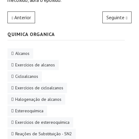
metóxido, abra o epóxido.
Anterior
Seguinte
QUIMICA ORGANICA
Alcanos
Exercícios de alcanos
Cicloalcanos
Exercícios de cicloalcanos
Halogenação de alcanos
Estereoquímica
Exercícios de estereoquímica
Reações de Substituição - SN2