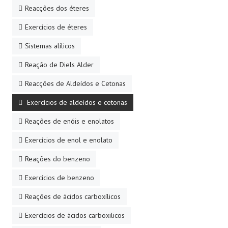
Reacções dos éteres
Exercícios de éteres
Sistemas alílicos
Reação de Diels Alder
Reacções de Aldeídos e Cetonas
Exercícios de aldeídos e cetonas
Reações de enóis e enolatos
Exercícios de enol e enolato
Reações do benzeno
Exercícios de benzeno
Reações de ácidos carboxílicos
Exercícios de ácidos carboxilicos