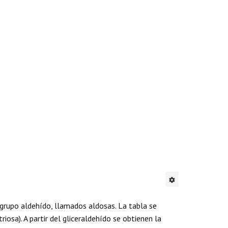
 grupo aldehído, llamados aldosas. La tabla se
osa). A partir del gliceraldehído se obtienen la