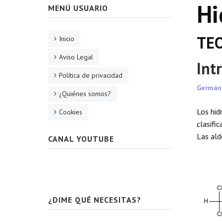
Hi
MENÚ USUARIO
TE
Inicio
Aviso Legal
Int
Política de privacidad
Germán
¿Quiénes somos?
Los hid
Cookies
clasifi
Las ald
CANAL YOUTUBE
¿DIME QUÉ NECESITAS?