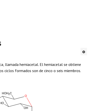
s
ca, llamada hemiacetal. El hemiacetal se obtiene
Los ciclos formados son de cinco o seis miembros.