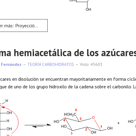
más: Proyección de Haworth
ma hemiacetálica de los azúcare
 Fernández
TEORÍA CARBOHIDRATOS
Visto: 45603
cares en disolución se encuentran mayoritariamente en forma cícli
que de uno de los grupo hidroxilo de la cadena sobre el carbonilo. 