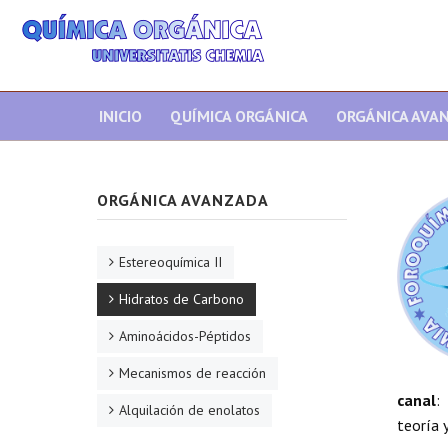
INICIO
QUÍMICA ORGÁNICA
ORGÁNICA AVA
ORGÁNICA AVANZADA
Estereoquímica II
Hidratos de Carbono
Aminoácidos-Péptidos
Mecanismos de reacción
canal
:
Alquilación de enolatos
teoría y