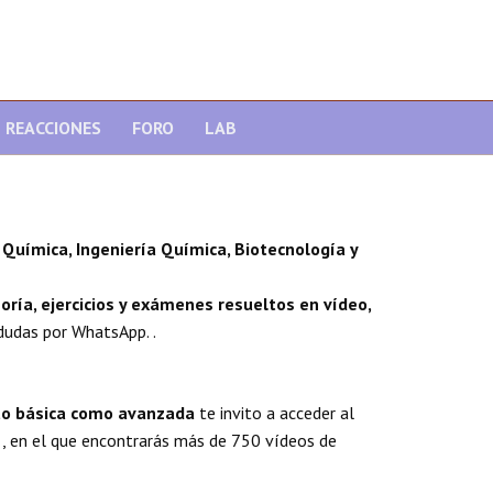
REACCIONES
FORO
LAB
Química, Ingeniería Química, Biotecnología y
oría, ejercicios y exámenes resueltos en vídeo,
dudas por WhatsApp. .
nto básica como avanzada
te invito a acceder al
, en el que encontrarás más de 750 vídeos de