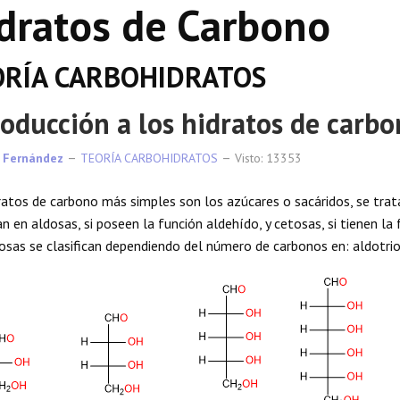
dratos de Carbono
ORÍA CARBOHIDRATOS
roducción a los hidratos de carb
 Fernández
TEORÍA CARBOHIDRATOS
Visto: 13353
ratos de carbono más simples son los azúcares o sacáridos, se trat
can en aldosas, si poseen la función aldehído, y cetosas, si tienen la
osas se clasifican dependiendo del número de carbonos en: aldotri