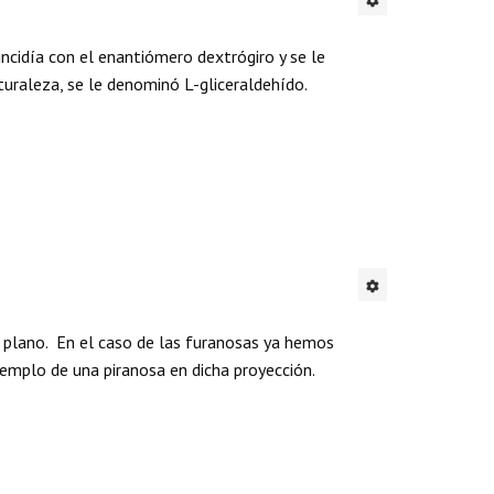
incidía con el enantiómero dextrógiro y se le
uraleza, se le denominó L-gliceraldehído.
 plano. En el caso de las furanosas ya hemos
jemplo de una piranosa en dicha proyección.