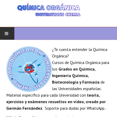
INICIO
¿Te cuesta entender la Química
Orgánica?
QUÍMICA ORGÁNICA
Cursos de Química Orgánica para
los
Grados en Química,
ORGÁNICA AVANZADA
Ingeniería Química,
Biotecnología y Farmacia
de
HETEROCICLOS
las Universidades españolas.
Material específico para cada Universidad con
teoría,
SÍNTESIS
ejercicios y exámenes resueltos en vídeo, creado por
Germán Fernández
. Soporte para dudas por WhatsApp. .
ESPECTROSCOPÍA