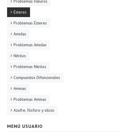
Problemas Haluros
Ésteres
Problemas Ésteres
Amidas
Problemas Amidas
Nitrilos
Problemas Nitrilos
Compuestos Difuncionales
Aminas
Problemas Aminas
Azufre, fósforo y silicio
MENÚ USUARIO