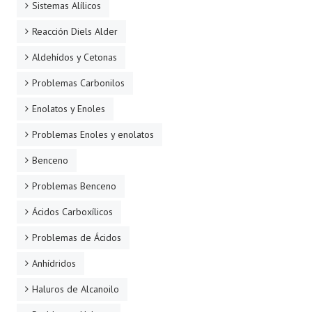
Sistemas Alílicos
Reacción Diels Alder
Aldehídos y Cetonas
Problemas Carbonilos
Enolatos y Enoles
Problemas Enoles y enolatos
Benceno
Problemas Benceno
Ácidos Carboxílicos
Problemas de Ácidos
Anhídridos
Haluros de Alcanoilo