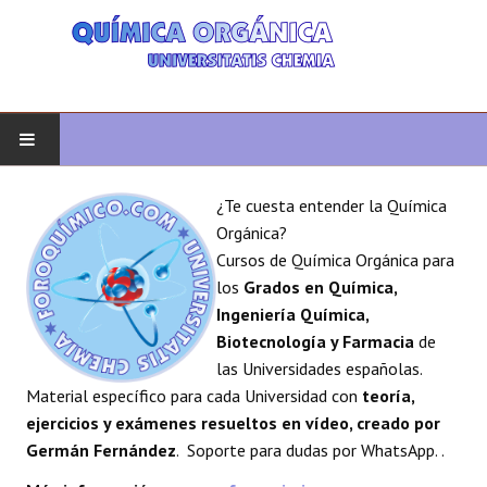
INICIO
¿Te cuesta entender la Química
Orgánica?
QUÍMICA ORGÁNICA
Cursos de Química Orgánica para
los
Grados en Química,
ORGÁNICA AVANZADA
Ingeniería Química,
Biotecnología y Farmacia
de
HETEROCICLOS
las Universidades españolas.
Material específico para cada Universidad con
teoría,
SÍNTESIS
ejercicios y exámenes resueltos en vídeo, creado por
Germán Fernández
. Soporte para dudas por WhatsApp. .
ESPECTROSCOPÍA