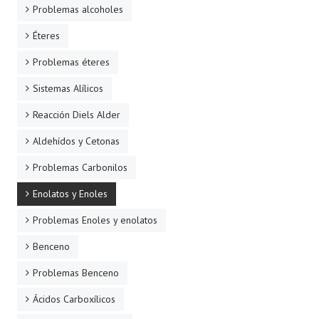
Problemas alcoholes
Éteres
Problemas éteres
Sistemas Alílicos
Reacción Diels Alder
Aldehídos y Cetonas
Problemas Carbonilos
Enolatos y Enoles
Problemas Enoles y enolatos
Benceno
Problemas Benceno
Ácidos Carboxílicos