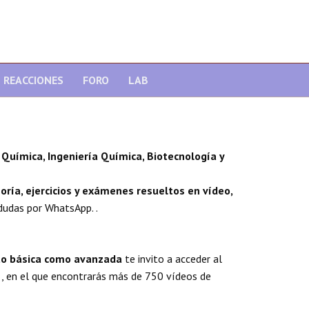
REACCIONES
FORO
LAB
Química, Ingeniería Química, Biotecnología y
oría, ejercicios y exámenes resueltos en vídeo,
dudas por WhatsApp. .
nto básica como avanzada
te invito a acceder al
, en el que encontrarás más de 750 vídeos de