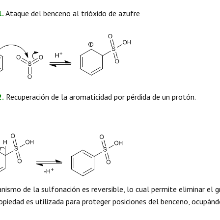
1.
Ataque del benceno al trióxido de azufre
2.
Recuperación de la aromaticidad por pérdida de un protón.
nismo de la sulfonación es reversible, lo cual permite eliminar el 
opiedad es utilizada para proteger posiciones del benceno, ocupánd