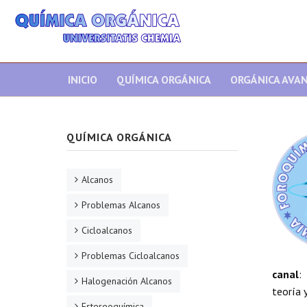
INICIO
QUÍMICA ORGÁNICA
ORGÁNICA AVA
QUÍMICA ORGÁNICA
Alcanos
Problemas Alcanos
Cicloalcanos
Problemas Cicloalcanos
canal
:
Halogenación Alcanos
teoría y
Estereoquímica