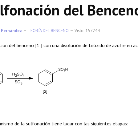
lfonación del Bencen
 Fernández
TEORÍA DEL BENCENO
Visto: 157244
cion del benceno [1 ] con una disolución de trióxido de azufre en ác
nismo de la sulfonación tiene lugar con las siguientes etapas: