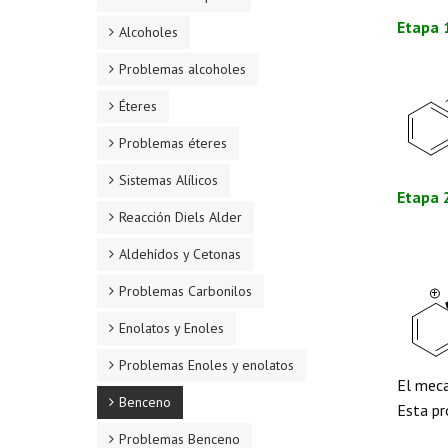
Etapa 
Alcoholes
Problemas alcoholes
Éteres
Problemas éteres
Sistemas Alílicos
Etapa 
Reacción Diels Alder
Aldehídos y Cetonas
Problemas Carbonilos
Enolatos y Enoles
Problemas Enoles y enolatos
El meca
Benceno
Esta pr
Problemas Benceno