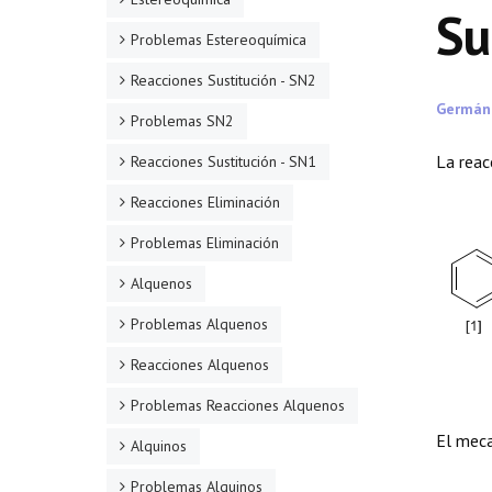
Su
Problemas Estereoquímica
Reacciones Sustitución - SN2
Germán
Problemas SN2
La reac
Reacciones Sustitución - SN1
Reacciones Eliminación
Problemas Eliminación
Alquenos
Problemas Alquenos
Reacciones Alquenos
Problemas Reacciones Alquenos
El meca
Alquinos
Problemas Alquinos