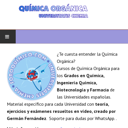
INICIO
¿Te cuesta entender la Química
Orgánica?
QUÍMICA ORGÁNICA
Cursos de Química Orgánica para
los
Grados en Química,
ORGÁNICA AVANZADA
Ingeniería Química,
Biotecnología y Farmacia
de
HETEROCICLOS
las Universidades españolas.
Material específico para cada Universidad con
teoría,
SÍNTESIS
ejercicios y exámenes resueltos en vídeo, creado por
Germán Fernández
. Soporte para dudas por WhatsApp. .
ESPECTROSCOPÍA