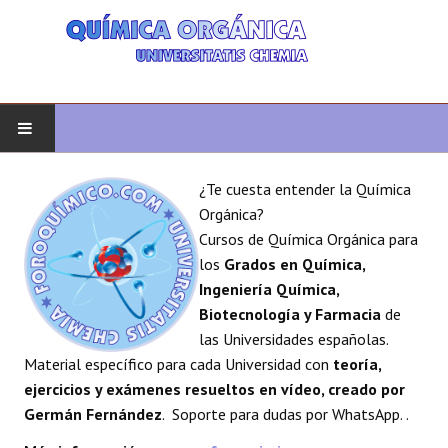
INICIO
¿Te cuesta entender la Química
Orgánica?
QUÍMICA ORGÁNICA
Cursos de Química Orgánica para
los
Grados en Química,
ORGÁNICA AVANZADA
Ingeniería Química,
Biotecnología y Farmacia
de
HETEROCICLOS
las Universidades españolas.
Material específico para cada Universidad con
teoría,
SÍNTESIS
ejercicios y exámenes resueltos en vídeo, creado por
Germán Fernández
. Soporte para dudas por WhatsApp. .
ESPECTROSCOPÍA