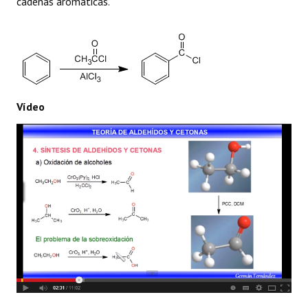
cadenas aromáticas.
Vídeo