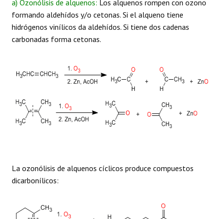
a) Ozonólisis de alquenos:
Los alquenos rompen con ozono
formando aldehídos y/o cetonas. Si el alqueno tiene
hidrógenos vinílicos da aldehídos. Si tiene dos cadenas
carbonadas forma cetonas.
La ozonólisis de alquenos cíclicos produce compuestos
dicarbonílicos: