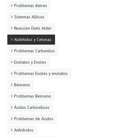
Problemas éteres
Sistemas Alílicos
Reacción Diels Alder
Aldehídos y Cetonas
Problemas Carbonilos
Enolatos y Enoles
Problemas Enoles y enolatos
Benceno
Problemas Benceno
Ácidos Carboxílicos
Problemas de Ácidos
Anhídridos