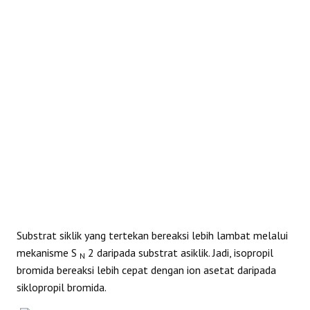
REAKSI
Substrat siklik yang tertekan bereaksi lebih lambat melalui
mekanisme S
2 daripada substrat asiklik. Jadi, isopropil
N
bromida bereaksi lebih cepat dengan ion asetat daripada
siklopropil bromida.