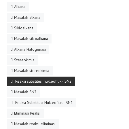
Alkana
Masalah alkana
Sikloalkana
Masalah sikloalkana
Alkana Halogenasi
Stereokimia
Masalah stereokimia
Reaksi substitusi nukleofilik - SN2
Masalah SN2
Reaksi Substitusi Nukleofilik - SN1
Eliminasi Reaksi
Masalah reaksi eliminasi